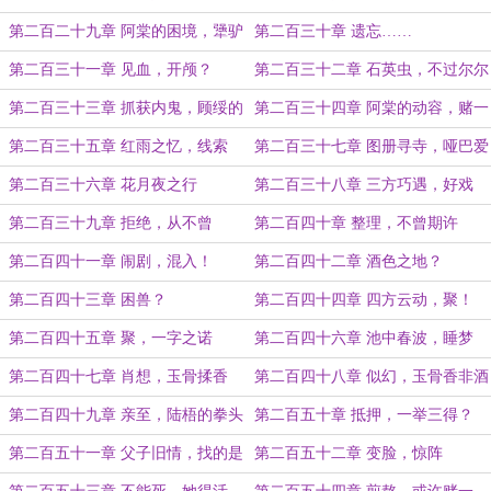
第二百二十九章 阿棠的困境，犟驴
第二百三十章 遗忘……
第二百三十一章 见血，开颅？
第二百三十二章 石英虫，不过尔尔
第二百三十三章 抓获内鬼，顾绥的
第二百三十四章 阿棠的动容，赌一
网
把？
第二百三十五章 红雨之忆，线索
第二百三十七章 图册寻寺，哑巴爱
瞎子
第二百三十六章 花月夜之行
第二百三十八章 三方巧遇，好戏
第二百三十九章 拒绝，从不曾
第二百四十章 整理，不曾期许
第二百四十一章 闹剧，混入！
第二百四十二章 酒色之地？
第二百四十三章 困兽？
第二百四十四章 四方云动，聚！
第二百四十五章 聚，一字之诺
第二百四十六章 池中春波，睡梦
第二百四十七章 肖想，玉骨揉香
第二百四十八章 似幻，玉骨香非酒
第二百四十九章 亲至，陆梧的拳头
第二百五十章 抵押，一举三得？
第二百五十一章 父子旧情，找的是
第二百五十二章 变脸，惊阵
她？