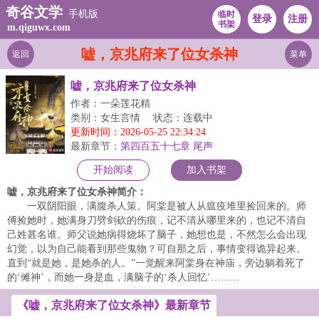
奇谷文学
手机版
临时
登录
注册
书架
m.qiguwx.com
嘘，京兆府来了位女杀神
返回
菜单
嘘，京兆府来了位女杀神
作者：一朵莲花精
类别：女生言情
状态：连载中
更新时间：2026-05-25 22:34:24
最新章节：
第四百五十七章 尾声
开始阅读
加入书架
嘘，京兆府来了位女杀神简介：
一双阴阳眼，满腹杀人策。阿棠是被人从瘟疫堆里捡回来的。师
傅捡她时，她满身刀劈剑砍的伤痕，记不清从哪里来的，也记不清自
己姓甚名谁。师父说她病得烧坏了脑子，她想也是，不然怎么会出现
幻觉，以为自己能看到那些鬼物？可自那之后，事情变得诡异起来。
直到“就是她，是她杀的人。”一觉醒来阿棠身在神庙，旁边躺着死了
的‘傩神’，而她一身是血，满脑子的‘杀人回忆’……...
《嘘，京兆府来了位女杀神》最新章节