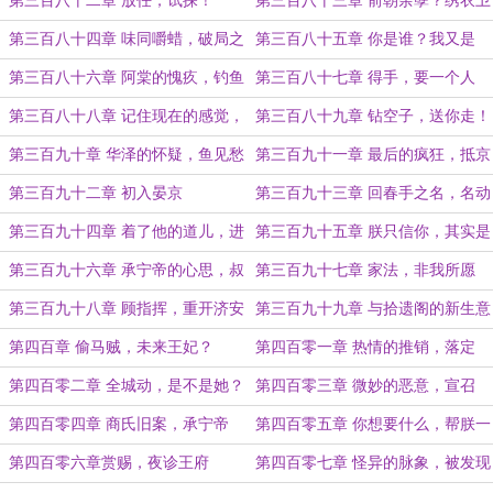
第三百八十二章 放任，试探！
第三百八十三章 前朝余孽？绣衣卫
的消息
第三百八十四章 味同嚼蜡，破局之
第三百八十五章 你是谁？我又是
关键
谁，筹谋！
第三百八十六章 阿棠的愧疚，钓鱼
第三百八十七章 得手，要一个人
吗？
第三百八十八章 记住现在的感觉，
第三百八十九章 钻空子，送你走！
与她与月同眠
第三百九十章 华泽的怀疑，鱼见愁
第三百九十一章 最后的疯狂，抵京
第三百九十二章 初入晏京
第三百九十三章 回春手之名，名动
晏京！
第三百九十四章 着了他的道儿，进
第三百九十五章 朕只信你，其实是
宫面圣
一人
第三百九十六章 承宁帝的心思，叔
第三百九十七章 家法，非我所愿
侄对峙
第三百九十八章 顾指挥，重开济安
第三百九十九章 与拾遗阁的新生意
堂
第四百章 偷马贼，未来王妃？
第四百零一章 热情的推销，落定
第四百零二章 全城动，是不是她？
第四百零三章 微妙的恶意，宣召
第四百零四章 商氏旧案，承宁帝
第四百零五章 你想要什么，帮朕一
个忙
第四百零六章赏赐，夜诊王府
第四百零七章 怪异的脉象，被发现