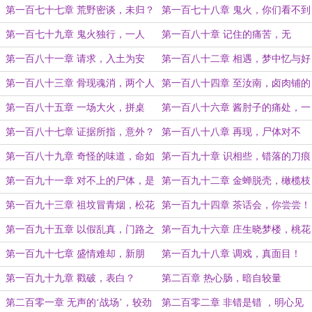
一无二
啊
第一百七十七章 荒野密谈，未归？
第一百七十八章 鬼火，你们看不到
吗？
第一百七十九章 鬼火独行，一人
第一百八十章 记住的痛苦，无
声‘轮回’
第一百八十一章 请求，入土为安
第一百八十二章 相遇，梦中忆与好
奇心
第一百八十三章 骨现魂消，两个人
第一百八十四章 至汝南，卤肉铺的
的秘密？
传闻
第一百八十五章 一场大火，拼桌
第一百八十六章 酱肘子的痛处，一
见如故？
第一百八十七章 证据所指，意外？
第一百八十八章 再现，尸体对不
上？
第一百八十九章 奇怪的味道，命如
第一百九十章 识相些，错落的刀痕
草芥
第一百九十一章 对不上的尸体，是
第一百九十二章 金蝉脱壳，橄榄枝
何凶器！
第一百九十三章 祖坟冒青烟，松花
第一百九十四章 茶话会，你尝尝！
小筑
第一百九十五章 以假乱真，门路之
第一百九十六章 庄生晓梦楼，桃花
争
一诺
第一百九十七章 盛情难却，新朋
第一百九十八章 调戏，真面目！
友？
第一百九十九章 戳破，表白？
第二百章 热心肠，暗自较量
第二百零一章 无声的‘战场’，较劲
第二百零二章 非错是错 ，明心见