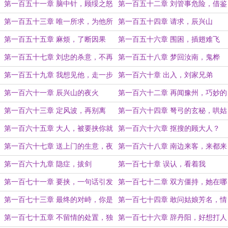
第一百五十一章 脑中针，顾绥之怒
第一百五十二章 刘管事危险，借鉴
第一百五十三章 唯一所求，为他所
第一百五十四章 请求，辰兴山
杀
第一百五十五章 麻烦，了断因果
第一百五十六章 围困，插翅难飞
第一百五十七章 刘忠的杀意，不再
第一百五十八章 梦回汝南，鬼桦
隐藏
第一百五十九章 我想见他，走一步
第一百六十章 出入，刘家兄弟
看十步的顾大人
第一百六十一章 辰兴山的夜火
第一百六十二章 再闻豫州，巧妙的
缘分
第一百六十三章 定风波，再别离
第一百六十四章 弩弓的玄秘，哄姑
娘？
第一百六十五章 大人，被要挟你就
第一百六十六章 抠搜的顾大人？
眨眨眼
第一百六十七章 送上门的生意，夜
第一百六十八章 南边来客，来都来
邀
了
第一百六十九章 隐症，拔剑
第一百七十章 误认，看着我
第一百七十一章 要挟，一句话引发
第一百七十二章 双方僵持，她在哪
的血战
儿？
第一百七十三章 最终的对峙，你是
第一百七十四章 敢问姑娘芳名，情
谁？
报有误？
第一百七十五章 不留情的处置，独
第一百七十六章 辞丹阳，好想打人