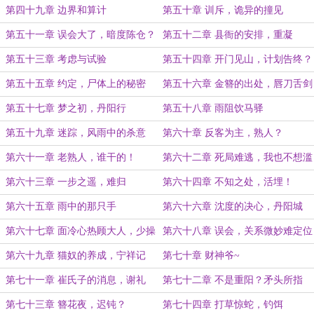
第四十九章 边界和算计
第五十章 训斥，诡异的撞见
第五十一章 误会大了，暗度陈仓？
第五十二章 县衙的安排，重凝
第五十三章 考虑与试验
第五十四章 开门见山，计划告终？
第五十五章 约定，尸体上的秘密
第五十六章 金簪的出处，唇刀舌剑
难防
第五十七章 梦之初，丹阳行
第五十八章 雨阻饮马驿
第五十九章 迷踪，风雨中的杀意
第六十章 反客为主，熟人？
第六十一章 老熟人，谁干的！
第六十二章 死局难逃，我也不想滥
杀无辜！
第六十三章 一步之遥，难归
第六十四章 不知之处，活埋！
第六十五章 雨中的那只手
第六十六章 沈度的决心，丹阳城
第六十七章 面冷心热顾大人，少操
第六十八章 误会，关系微妙难定位
闲心
第六十九章 猫奴的养成，宁祥记
第七十章 财神爷~
第七十一章 崔氏子的消息，谢礼
第七十二章 不是重阳？矛头所指
第七十三章 簪花夜，迟钝？
第七十四章 打草惊蛇，钓饵