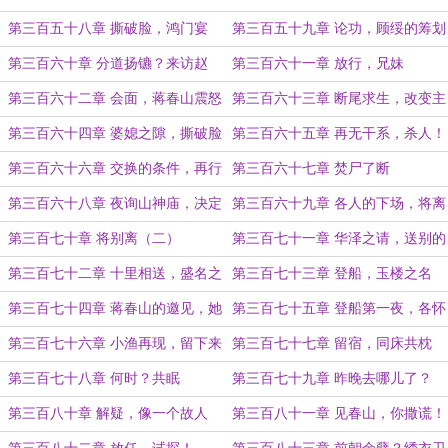
第三百五十八章 撕破脸，鸿门宴
第三百五十九章 论功，顾绥的筹划
第三百六十章 分道扬镳？来访赵
第三百六十一章 放行，兄妹
家！
第三百六十二章 会面，蒋春山震怒
第三百六十三章 断尾求生，改变主
意
第三百六十四章 婆媳之隙，撕破脸
第三百六十五章 再无干系，杀人！
第三百六十六章 交换的条件，再行
第三百六十七章 焚尸了断
白水村
第三百六十八章 夜询山神庙，决定
第三百六十九章 各人的下场，将离
之始
第三百七十章 将别离（二）
第三百七十一章 华泽之请，送别的
惨败
第三百七十二章 十里相送，盛名之
第三百七十三章 登船，玉楼之名
下
第三百七十四章 蒋春山的邀见，她
第三百七十五章 登船第一夜，各怀
看到了什么！
心事
第三百七十六章 小渔再现，留下来
第三百七十七章 留宿，同床共枕
陪我？
第三百七十八章 何时？共眠
第三百七十九章 昨晚去哪儿了？
第三百八十章 解疑，像一个故人
第三百八十一章 见春山，你撒谎！