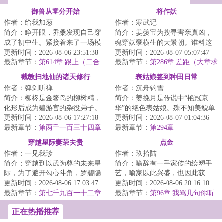
御兽从零分开始
将作妖
作者：给我加葱
作者：寒武记
简介：睁开眼，乔桑发现自己穿
简介：姜羡宝为搜寻害亲真凶，
成了初中生。紧接着来了一场模
魂穿妖孽横生的大景朝。谁料这
拟考。毕业她怕了吗？她怕
更新时间：2026-08-06 23:51:38
里破案，不看证据，只靠卦师！
更新时间：2026-08-07 05:07:47
了……这考的都什么...
最新章节：
第614章 跟上（二合
这不巧了嘛？！...
最新章节：
第286章 差距（大章求
一）
月票）
截教扫地仙的诸天修行
表姑娘签到种田日常
作者：弹剑听禅
作者：沉舟钓雪
简介：柳柊是金鳌岛的柳树精，
简介：姜挽月是传说中“艳冠京
化形后成为碧游宫的杂役弟子。
华”的绝色表姑娘。殊不知美貌单
实际上，柳柊是杨眉大仙的后
更新时间：2026-08-06 17:27:18
出从来都是死局。想打破死局，
更新时间：2026-08-07 01:04:36
裔，具有变异的时...
最新章节：
第两千一百三十四章
要么有挂，要...
最新章节：
第294章
神仙炮灰9
穿越星际妻荣夫贵
点金
作者：一见我珍
作者：玖拾陆
简介：穿越到以武为尊的未来星
简介：喻辞有一手家传的绘塑手
际，为了避开勾心斗角，罗碧隐
艺，喻家以此兴盛，也因此获
瞒了自己觉醒异能的事。谁知有
更新时间：2026-08-06 17:03:47
罪，死的死、流放的流放。为得
更新时间：2026-08-06 20:16:10
人不长眼非要找...
最新章节：
第七千九百一十二章
旧事真相，喻辞赶...
最新章节：
第96章 我骂几句你听
用不着
听？（两更合一求月票）
正在热播推荐