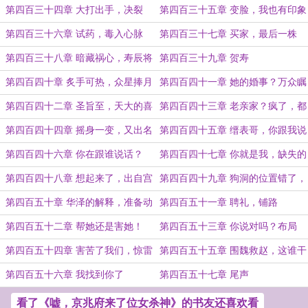
的瞎法
第四百三十四章 大打出手，决裂
第四百三十五章 变脸，我也有印象
第四百三十六章 试药，毒入心脉
第四百三十七章 买家，最后一株
第四百三十八章 暗藏祸心，寿辰将
第四百三十九章 贺寿
至
第四百四十章 炙手可热，众星捧月
第四百四十一章 她的婚事？万众瞩
目
第四百四十二章 圣旨至，天大的喜
第四百四十三章 老亲家？疯了，都
事
疯了
第四百四十四章 摇身一变，又出名
第四百四十五章 缙表哥，你跟我说
了！
说嘛
第四百四十六章 你在跟谁说话？
第四百四十七章 你就是我，缺失的
记忆
第四百四十八章 想起来了，出自宫
第四百四十九章 狗洞的位置错了，
中
她得去见他！
第四百五十章 华泽的解释，准备动
第四百五十一章 聘礼，铺路
手
第四百五十二章 帮她还是害她！
第四百五十三章 你说对吗？布局
第四百五十四章 害苦了我们，惊雷
第四百五十五章 围魏救赵，这谁干
的！
第四百五十六章 我找到你了
第四百五十七章 尾声
看了《嘘，京兆府来了位女杀神》的书友还喜欢看