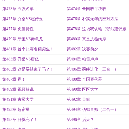
第473章 五强名单
第474章 全国赛半决赛
第475章 乔桑VS赵传玉
第476章 朴实无华的应对方法
第477章 免疫特性
第478章 这场我认输（强烈建议跟
明天的一起看）
第479章 牙宝VS赤急龙
第480章 真是皮糙肉厚
第481章 首个决赛名额诞生！
第482章 决赛前夕
第483章 乔桑VS唐亿
第484章 帕雷卢卢
第485章 这是要结束了吗？！
第486章 羁绊进化（三合一）
第487章 瞿！
第488章 全国赛落幕
第489章 视频解说
第490章 区区大学
第491章 古雾大学
第492章 目标
第493章 超宿星
第494章 伪御兽师（二合一）
第495章 肝就完了！
第496章 后天？