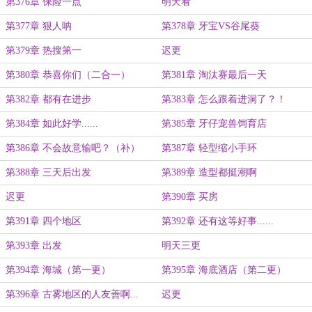
跟明天的一起看！）
第376章 保险一点
明天看
第377章 狠人呐
第378章 牙宝VS谷尾葵
第379章 热搜第一
迟更
第380章 恭喜你们（二合一）
第381章 淘汰赛最后一天
第382章 都有在进步
第383章 怎么跟着进洞了？！
第384章 如此好学......
第385章 牙仔宠兽饲育店
第386章 不会故意输吧？（补）
第387章 轻型缩小手环
第388章 三天后出发
第389章 造型都挺潮啊
迟更
第390章 买房
第391章 四个地区
第392章 还有这等好事......
第393章 出发
明天三更
第394章 海城（第一更）
第395章 海底酒店（第二更）
第396章 古雾地区的人友善啊...
迟更