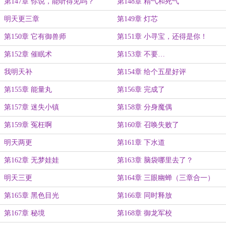
第147章 你说，能听得见吗？
第148章 精气和死气
明天更三章
第149章 灯芯
第150章 它有御兽师
第151章 小寻宝，还得是你！
第152章 催眠术
第153章 不要…
我明天补
第154章 给个五星好评
第155章 能量丸
第156章 完成了
第157章 迷失小镇
第158章 分身魔偶
第159章 冤枉啊
第160章 召唤失败了
明天两更
第161章 下水道
第162章 无梦娃娃
第163章 脑袋哪里去了？
明天三更
第164章 三眼幽蝉（三章合一）
第165章 黑色目光
第166章 同时释放
第167章 秘境
第168章 御龙军校