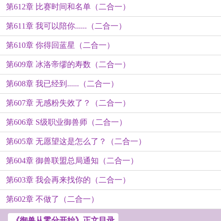
第612章 比赛时间和名单（二合一）
第611章 我可以陪你......（二合一）
第610章 你得回蓝星（二合一）
第609章 冰洛帝缪的寿数（二合一）
第608章 我已经到......（二合一）
第607章 无感粉失效了？（二合一）
第606章 S级职业御兽师（二合一）
第605章 无愿望这是怎么了？（二合一）
第604章 御兽联盟总局通知（二合一）
第603章 我会再来找你的（二合一）
第602章 不做了（二合一）
《御兽从零分开始》正文目录