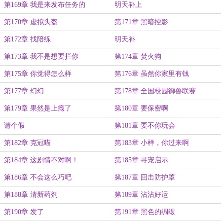
第169章 我是来发布任务的
明天补上
第170章 虚拟头盔
第171章 黑暗控影
第172章 找陪练
明天补
第173章 我不是想要拦你
第174章 焚火狗
第175章 你觉得怎么样
第176章 虽然你家里有钱
第177章 幻幻
第178章 全国校园御兽联赛
第179章 果然是上瘾了
第180章 要保密啊
请个假
第181章 要不你玩会
第182章 克冠喵
第183章 小样，你过来啊
第184章 这剧情不对啊！
第185章 寻宠启示
第186章 不会这么巧吧
第187章 回击防护罩
第188章 清新药剂
第189章 沾沾好运
第190章 发了
第191章 黑色的绸缎