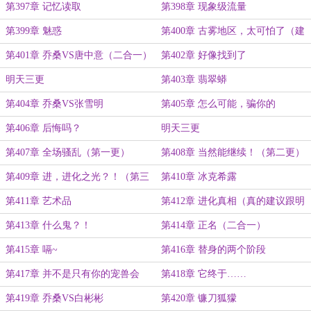
（第三更）
第397章 记忆读取
第398章 现象级流量
第399章 魅惑
第400章 古雾地区，太可怕了（建
议跟明天一起看！）
第401章 乔桑VS唐中意（二合一）
第402章 好像找到了
明天三更
第403章 翡翠蟒
第404章 乔桑VS张雪明
第405章 怎么可能，骗你的
第406章 后悔吗？
明天三更
第407章 全场骚乱（第一更）
第408章 当然能继续！（第二更）
第409章 进，进化之光？！（第三
第410章 冰克希露
更）
第411章 艺术品
第412章 进化真相（真的建议跟明
天的一起看！）
第413章 什么鬼？！
第414章 正名（二合一）
第415章 嗝~
第416章 替身的两个阶段
第417章 并不是只有你的宠兽会
第418章 它终于……
第419章 乔桑VS白彬彬
第420章 镰刀狐獴