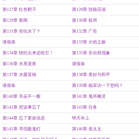
第127章 红色靶子
第128章 技能压缩
第129章 新闻
第130章 租房
第131章 你玩水了？
第132章 广告
请假条
第133章 火焰之躯
第134章 快吐出来还给它！
第135章 非自然现象
第136章 水系宠兽
请假条
第137章 水露亚纳
第138章 美好与和平
请假条
第139章 能采访一下您吗？
第140章 耳朵不一般
第141章 鬼环幽灵
第142章 把这事忘了
第143章 任务
第144章 忘了更改信息
明天补上
第145章 寻找吸鬼灯
第146章 老太太