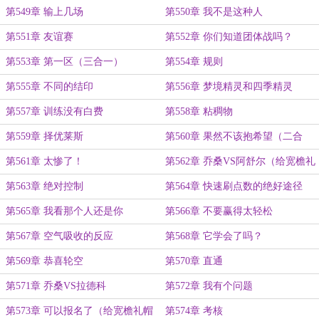
第549章 输上几场
第550章 我不是这种人
第551章 友谊赛
第552章 你们知道团体战吗？
第553章 第一区（三合一）
第554章 规则
第555章 不同的结印
第556章 梦境精灵和四季精灵
第557章 训练没有白费
第558章 粘稠物
第559章 择优莱斯
第560章 果然不该抱希望（二合
一）
第561章 太惨了！
第562章 乔桑VS阿舒尔（给宽檐礼
帽盟主加第二更！）
第563章 绝对控制
第564章 快速刷点数的绝好途径
第565章 我看那个人还是你
第566章 不要赢得太轻松
第567章 空气吸收的反应
第568章 它学会了吗？
第569章 恭喜轮空
第570章 直通
第571章 乔桑VS拉德科
第572章 我有个问题
第573章 可以报名了（给宽檐礼帽
第574章 考核