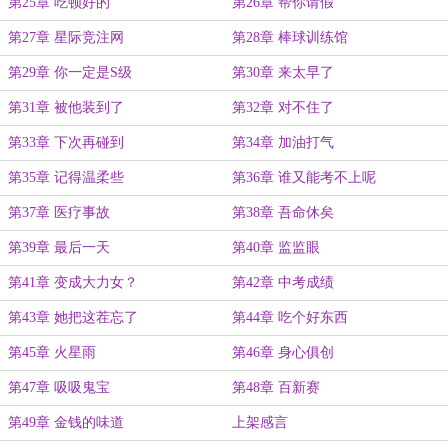
第25章 吃顿好的
第26章 帮你请假
第27章 星际竞注网
第28章 棒球训练馆
第29章 你一定是S级
第30章 来太早了
第31章 被他装到了
第32章 对不住了
第33章 下次再碰到
第34章 加油打气
第35章 记得温柔些
第36章 谁又能考不上呢
第37章 医疗事故
第38章 吾命休矣
第39章 最后一天
第40章 监监眼
第41章 变成大力女？
第42章 中考成绩
第43章 她把这茬忘了
第44章 吃个好东西
第45章 火星雨
第46章 身心俱创
第47章 吸吸鬼宝
第48章 百新赛
第49章 金钱的味道
上架感言