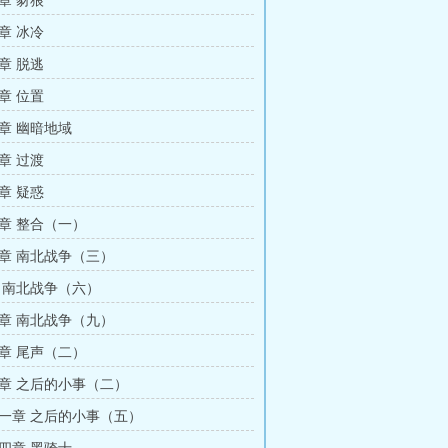
章 豺狼
章 冰冷
章 脱逃
章 位置
章 幽暗地域
章 过渡
章 疑惑
章 整合（一）
章 南北战争（三）
 南北战争（六）
章 南北战争（九）
章 尾声（二）
章 之后的小事（二）
一章 之后的小事（五）