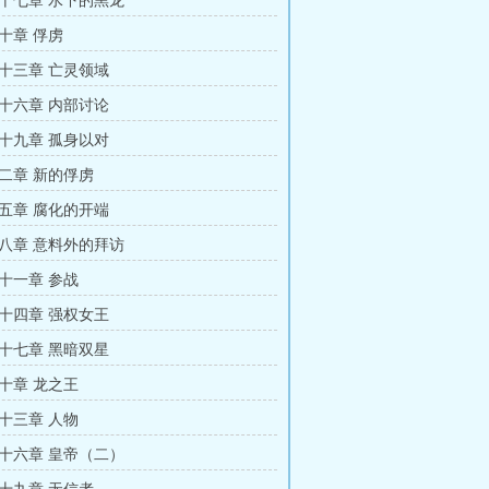
十七章 水下的黑龙
十章 俘虏
十三章 亡灵领域
十六章 内部讨论
十九章 孤身以对
二章 新的俘虏
五章 腐化的开端
八章 意料外的拜访
十一章 参战
十四章 强权女王
十七章 黑暗双星
十章 龙之王
十三章 人物
十六章 皇帝（二）