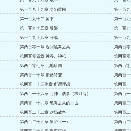
第一百八十六章 成年
第一百八
第一百八十九章 身陷重围
第一百九
第一百九十二 留下
第一百九
第一百九十五章 璐娜
第一百九
第一百九十八章 开战
第一百九
第两百零一章 返回黑翼之巢
第两百零
第两百零四章 神眷、神祇
第两百零
第两百零七章 北地诸国
第两百零
第两百一十章 悄然转变
第两百一
第两百一十三张章 所谓理想
第两百一
第两百一十六章 月神、战事（求订阅）
第两百一
第两百一十九章 黑翼之巢的扑击
第两百二
第两百二十二章 这场战争
第两百二
第两百二十五章 皇帝（一）
第两百二