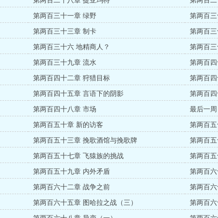
第两百二十八章 提亚玛特
第两百二
第两百三十一章 绿野
第两百三
第两百三十三章 制卡
第两百三
第两百三十六 地精商人？
第两百三
第两百三十九章 流水
第两百四
第两百四十二章 狩猎目标
第两百四
第两百四十五章 言语下的阴影
第两百四
第两百四十八章 市场
最后一周
第两百五十章 新的访客
第两百五
第两百五十三章 挽歌酒馆与挽歌牌
第两百五
第两百五十七章 飞猿族的挑战
第两百五
第两百五十九章 内外矛盾
第两百六
第两百六十二章 战争之前
第两百六
第两百六十五章 图哈拉之战（三）
第两百六