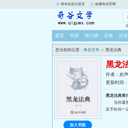
将本站设为首页
收藏奇谷官网
首页
书库
排行榜
完本
历史
您当前的位置：
奇谷文学
-> 黑龙法典
黑龙
作者：欢
更新时间：202
黑龙法典简
当你凝
反手给你一
加入书架