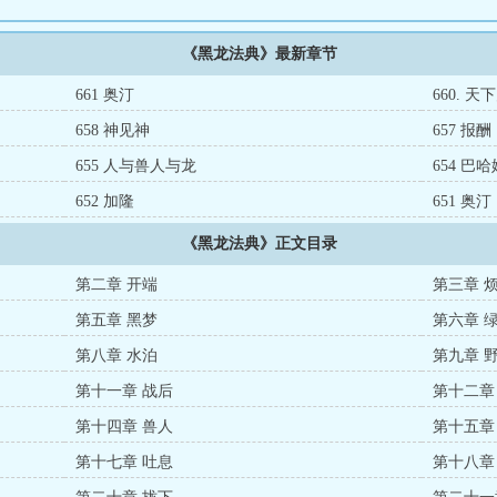
《黑龙法典》最新章节
661 奥汀
660. 天
658 神见神
657 报酬
655 人与兽人与龙
654 巴
652 加隆
651 奥汀
《黑龙法典》正文目录
第二章 开端
第三章 
第五章 黑梦
第六章 
第八章 水泊
第九章 
第十一章 战后
第十二章
第十四章 兽人
第十五章
第十七章 吐息
第十八章