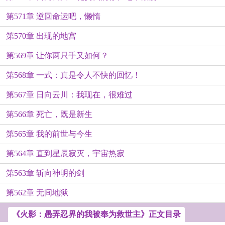
第571章 逆回命运吧，懒惰
第570章 出现的地宫
第569章 让你两只手又如何？
第568章 一式：真是令人不快的回忆！
第567章 日向云川：我现在，很难过
第566章 死亡，既是新生
第565章 我的前世与今生
第564章 直到星辰寂灭，宇宙热寂
第563章 斩向神明的剑
第562章 无间地狱
《火影：愚弄忍界的我被奉为救世主》正文目录