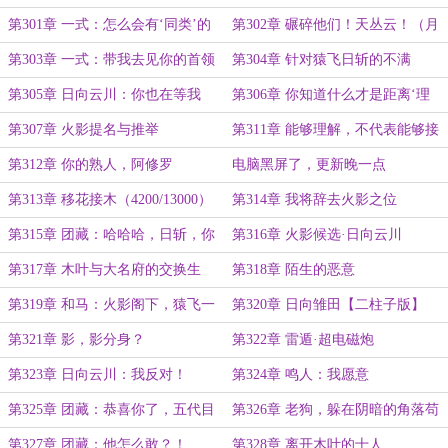
月票）
第301章 一式：怎么会有‘同类’的
第302章 碾碎他们！天丛云！（月
气息？
初求票）
第303章 一式：带我去见你的首领
第304章 针对猿飞日斩的不满
第305章 日向云川：你也在等我
第306章 你知道什么才是距离‘理
吗？
解’最遥远的距离吗？
第307章 火影提名与推举
第311章 能够理解，不代表能够接
受
第312章 你的熟人，阿修罗
电脑黑屏了，更新晚一点
第313章 移花接木（4200/13000）
第314章 我将辞去火影之位
（8800/13000）
第315章 团藏：哈哈哈，日斩，你
第316章 火影候选·日向云川
也有今天！（13000/13000）
第317章 木叶与大名府的交换生
第318章 陌生的恶意
第319章 和马：火影阁下，猿飞一
第320章 日向雏田【二柱子版】
族，什么时候学会金刚封锁了？
第321章 影，影分身？
第322章 雷遁·超电磁炮
第323章 日向云川：我反对！
第324章 鸣人：我愿意
第325章 团藏：恭喜你了，五代目
第326章 老狗，躲在阴暗的角落苟
火影大人
活，不好吗？
第327章 团藏：他怎么敢？！
第328章 离开木叶的十人