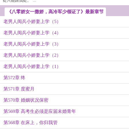
处只能跟我处。”...
《八零娇女一撒娇，高冷军少领证了》最新章节
老男人阅兵小娇妻上学（5）
老男人阅兵小娇妻上学（4）
老男人阅兵小娇妻上学（3）
老男人阅兵小娇妻上学（2）
老男人阅兵小娇妻上学（1）
第572章 终
第571章 度蜜月
第570章 婚姻状况保密
第569章 高考生必须是应届未婚青年
第568章 在床上，你归我管