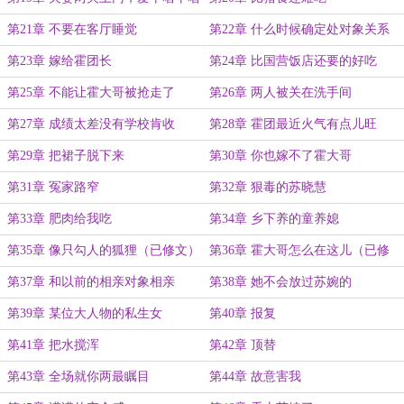
第21章 不要在客厅睡觉
第22章 什么时候确定处对象关系
第23章 嫁给霍团长
第24章 比国营饭店还要的好吃
第25章 不能让霍大哥被抢走了
第26章 两人被关在洗手间
第27章 成绩太差没有学校肯收
第28章 霍团最近火气有点儿旺
第29章 把裙子脱下来
第30章 你也嫁不了霍大哥
第31章 冤家路窄
第32章 狠毒的苏晓慧
第33章 肥肉给我吃
第34章 乡下养的童养媳
第35章 像只勾人的狐狸（已修文）
第36章 霍大哥怎么在这儿（已修
文)
第37章 和以前的相亲对象相亲
第38章 她不会放过苏婉的
第39章 某位大人物的私生女
第40章 报复
第41章 把水搅浑
第42章 顶替
第43章 全场就你两最瞩目
第44章 故意害我