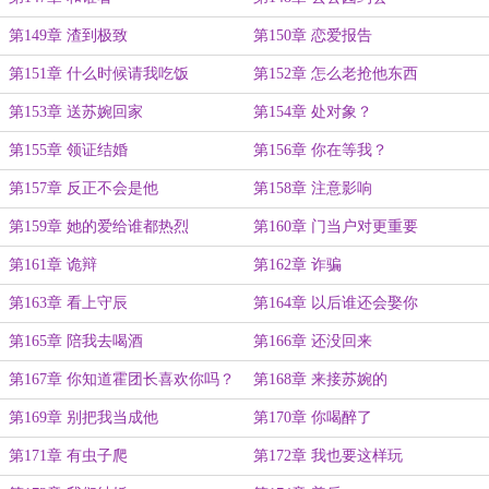
第149章 渣到极致
第150章 恋爱报告
第151章 什么时候请我吃饭
第152章 怎么老抢他东西
第153章 送苏婉回家
第154章 处对象？
第155章 领证结婚
第156章 你在等我？
第157章 反正不会是他
第158章 注意影响
第159章 她的爱给谁都热烈
第160章 门当户对更重要
第161章 诡辩
第162章 诈骗
第163章 看上守辰
第164章 以后谁还会娶你
第165章 陪我去喝酒
第166章 还没回来
第167章 你知道霍团长喜欢你吗？
第168章 来接苏婉的
第169章 别把我当成他
第170章 你喝醉了
第171章 有虫子爬
第172章 我也要这样玩