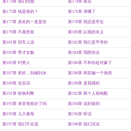
第173章 我们结婚
第174章 善后
第175章 钱是谁的？
第176章 亲嘴了
第177章 喜欢的一直是你
第178章 我还是学生
第179章 不愿意租
第180章 以我的名义
第181章 回车上说
第182章 我们是平等的
第183章 男才女貌
第184章 我陪你去
第185章 钓男人
第186章 不和你处对象了
第187章 拿好，别碰到水
第188章 和苏婉一个病房
第189章 说实话
第190章 是我撞的
第191章 权衡利弊
第192章 两个人很相配
第193章 录音笔收好了吗
第194章 说到做到
第195章 儿大避母
第196章 听话
第197章 我们不合适
第198章 我们试试