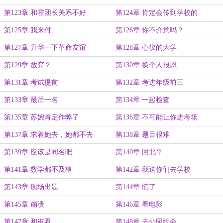
第123章 和霍团长关系不好
第124章 肯定会传到学校的
第125章 我来付
第126章 你不介意吗？
第127章 升华一下革命友谊
第128章 心仪的大学
第129章 放弃？
第130章 换个人报恩
第131章 考试提前
第132章 考进年级前三
第133章 最后一名
第134章 一起检查
第135章 苏婉肯定作弊了
第136章 不可能让你进考场
第137章 求着她去，她都不去
第138章 题目很难
第139章 应该是同名吧
第140章 回北平
第141章 数学都不及格
第142章 我送你们去学校
第143章 现场出题
第144章 慌了
第145章 崩溃
第146章 看电影
第147章 和谁看
第148章 去公园约会