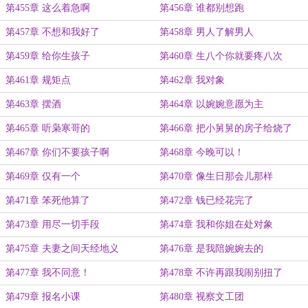
第455章 这么着急啊
第456章 谁都别想跑
第457章 不想和我好了
第458章 男人了解男人
第459章 给你生孩子
第460章 生八个你就要疼八次
第461章 规矩点
第462章 我对象
第463章 摆酒
第464章 以婉婉意愿为主
第465章 听枭寒哥的
第466章 把小舅舅的房子给烧了
第467章 你们不要孩子啊
第468章 今晚可以！
第469章 仅有一个
第470章 像生日那会儿那样
第471章 笨死他算了
第472章 钱已经花完了
第473章 用尽一切手段
第474章 我和你姐在处对象
第475章 夫妻之间天经地义
第476章 是我陪婉婉去的
第477章 我不同意！
第478章 不许再跟我闹别扭了
第479章 报名小课
第480章 视察文工团