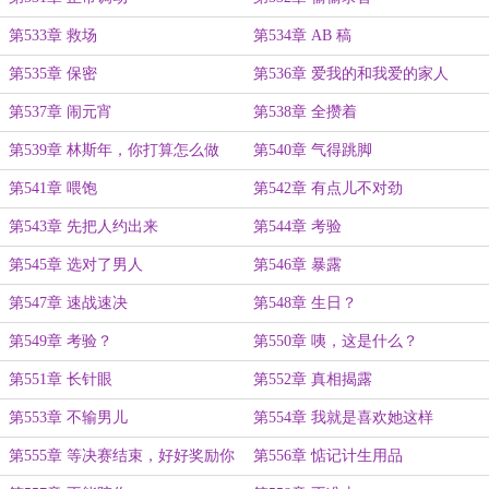
第533章 救场
第534章 AB 稿
第535章 保密
第536章 爱我的和我爱的家人
第537章 闹元宵
第538章 全攒着
第539章 林斯年，你打算怎么做
第540章 气得跳脚
第541章 喂饱
第542章 有点儿不对劲
第543章 先把人约出来
第544章 考验
第545章 选对了男人
第546章 暴露
第547章 速战速决
第548章 生日？
第549章 考验？
第550章 咦，这是什么？
第551章 长针眼
第552章 真相揭露
第553章 不输男儿
第554章 我就是喜欢她这样
第555章 等决赛结束，好好奖励你
第556章 惦记计生用品