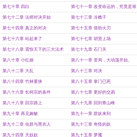
第七十章 四白
第七十一章 改变命运的，究竟是谁
第七十二章 法师对决开始
第七十三章 冷檐子
第七十四章 真正的对决
第七十五章 借助火刃
第七十六章 站起来了
第七十七章 胡贤上场
第七十八章 震惊天下的三大法术
第七十九章 石门关
第八十章 小红娘
第八十一章 变局，大动荡开始。
第八十二章 大乱
第八十三章 对决
第八十四章 竹林要挟
第八十五章 掌门已死
第八十六章 长柯宗的条件
第八十七章 更好的交易
第八十八章 回宗路上
第八十九章 回到青山峰
第九十章 再见婉敏
第九十一章 群妖来到
第九十二章 虫群与黑衣人
第九十三章 奇怪的妖
第九十四章 天奴奴
第九十五章 梦魇