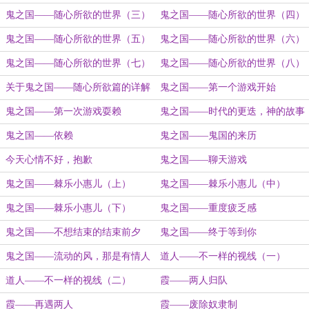
鬼之国——随心所欲的世界（三）
鬼之国——随心所欲的世界（四）
鬼之国——随心所欲的世界（五）
鬼之国——随心所欲的世界（六）
鬼之国——随心所欲的世界（七）
鬼之国——随心所欲的世界（八）
关于鬼之国——随心所欲篇的详解
鬼之国——第一个游戏开始
（可不看）
鬼之国——第一次游戏耍赖
鬼之国——时代的更迭，神的故事
鬼之国——依赖
鬼之国——鬼国的来历
今天心情不好，抱歉
鬼之国——聊天游戏
鬼之国——棘乐小惠儿（上）
鬼之国——棘乐小惠儿（中）
鬼之国——棘乐小惠儿（下）
鬼之国——重度疲乏感
鬼之国——不想结束的结束前夕
鬼之国——终于等到你
鬼之国——流动的风，那是有情人
道人——不一样的视线（一）
间的喧嚣
道人——不一样的视线（二）
霞——两人归队
霞——再遇两人
霞——废除奴隶制