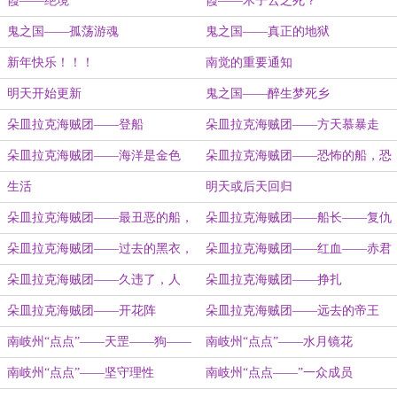
霞——绝境
霞——木子云之死？
鬼之国——孤荡游魂
鬼之国——真正的地狱
新年快乐！！！
南觉的重要通知
明天开始更新
鬼之国——醉生梦死乡
朵皿拉克海贼团——登船
朵皿拉克海贼团——方天慕暴走
朵皿拉克海贼团——海洋是金色
朵皿拉克海贼团——恐怖的船，恐
的“月季”
怖的灵魂
生活
明天或后天回归
朵皿拉克海贼团——最丑恶的船，
朵皿拉克海贼团——船长——复仇
最美的天籁
者——小月
朵皿拉克海贼团——过去的黑衣，
朵皿拉克海贼团——红血——赤君
今日的白裙
朵皿拉克海贼团——久违了，人
朵皿拉克海贼团——挣扎
间。
朵皿拉克海贼团——开花阵
朵皿拉克海贼团——远去的帝王
南岐州“点点”——天罡——狗——
南岐州“点点”——水月镜花
戌男
南岐州“点点”——坚守理性
南岐州“点点——”一众成员