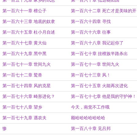
第一百五十九章 家乡的讯息
第一百六十章 抵达鞑阳国
第一百六十一章 檀公子
第一百六十二章 死亡才是美味的开
始
第一百六十三章 地底的奴隶
第一百六十四章 寻找
第一百六十五章 杜小月自述
第一百六十六章 往事
第一百六十七章 黄大仙
第一百六十八章 我记起你了
第一百六十九章 黑中黑
第一百七十章 挂檀族半路杀出
第一百七十一章 世间九火
第一百七十一章 世间九火
第一百七十二章 鹫兽
第一百七十三章 风！
第一百七十四章 风的克星
第一百七十五章 火能再次进化
第一百七十六章 畸形进化？
第一百七十七章 他是我的守护神！
第一百七十八章 望乡
今天，南觉不工作哦
第一百七十九章 遇农夫
额哈哈哈哈哈哈哈
惨
第一百八十章 见吕邦