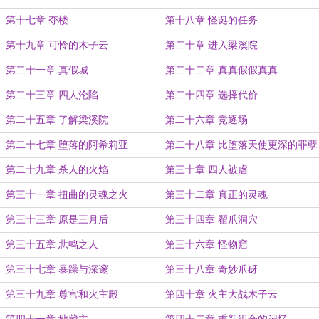
第十七章 夺楼
第十八章 怪诞的任务
第十九章 可怜的木子云
第二十章 进入梁溪院
第二十一章 真假城
第二十二章 真真假假真真
第二十三章 四人沦陷
第二十四章 选择代价
第二十五章 了解梁溪院
第二十六章 竞逐场
第二十七章 堕落的阿希莉亚
第二十八章 比堕落天使更深的罪孽
第二十九章 杀人的火焰
第三十章 四人被虐
第三十一章 扭曲的灵魂之火
第三十二章 真正的灵魂
第三十三章 原是三月后
第三十四章 翟爪洞穴
第三十五章 悲鸣之人
第三十六章 怪物窟
第三十七章 暴躁与深邃
第三十八章 奇妙爪砑
第三十九章 尊宫和火主殿
第四十章 火主大战木子云