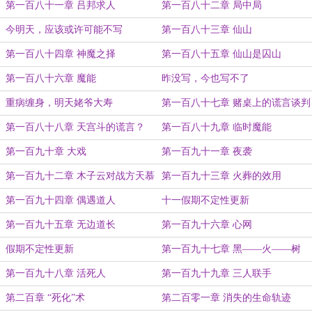
第一百八十一章 吕邦求人
第一百八十二章 局中局
今明天，应该或许可能不写
第一百八十三章 仙山
第一百八十四章 神魔之择
第一百八十五章 仙山是囚山
第一百八十六章 魔能
昨没写，今也写不了
重病缠身，明天姥爷大寿
第一百八十七章 赌桌上的谎言谈判
第一百八十八章 天宫斗的谎言？
第一百八十九章 临时魔能
第一百九十章 大戏
第一百九十一章 夜袭
第一百九十二章 木子云对战方天慕
第一百九十三章 火葬的效用
第一百九十四章 偶遇道人
十一假期不定性更新
第一百九十五章 无边道长
第一百九十六章 心网
假期不定性更新
第一百九十七章 黑——火——树
第一百九十八章 活死人
第一百九十九章 三人联手
第二百章 “死化”术
第二百零一章 消失的生命轨迹