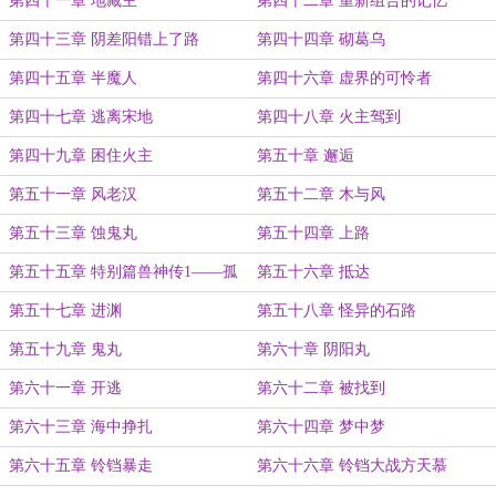
第四十一章 地藏主
第四十二章 重新组合的记忆
第四十三章 阴差阳错上了路
第四十四章 砌葛乌
第四十五章 半魔人
第四十六章 虚界的可怜者
第四十七章 逃离宋地
第四十八章 火主驾到
第四十九章 困住火主
第五十章 邂逅
第五十一章 风老汉
第五十二章 木与风
第五十三章 蚀鬼丸
第五十四章 上路
第五十五章 特别篇兽神传1——孤
第五十六章 抵达
独
第五十七章 进渊
第五十八章 怪异的石路
第五十九章 鬼丸
第六十章 阴阳丸
第六十一章 开逃
第六十二章 被找到
第六十三章 海中挣扎
第六十四章 梦中梦
第六十五章 铃铛暴走
第六十六章 铃铛大战方天慕