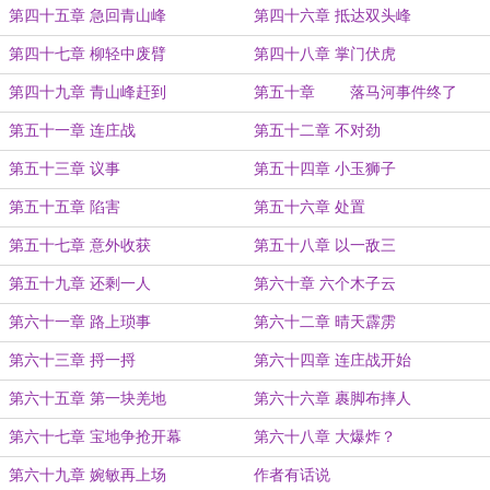
第四十五章 急回青山峰
第四十六章 抵达双头峰
第四十七章 柳轻中废臂
第四十八章 掌门伏虎
第四十九章 青山峰赶到
第五十章 落马河事件终了
第五十一章 连庄战
第五十二章 不对劲
第五十三章 议事
第五十四章 小玉狮子
第五十五章 陷害
第五十六章 处置
第五十七章 意外收获
第五十八章 以一敌三
第五十九章 还剩一人
第六十章 六个木子云
第六十一章 路上琐事
第六十二章 晴天霹雳
第六十三章 捋一捋
第六十四章 连庄战开始
第六十五章 第一块羌地
第六十六章 裹脚布摔人
第六十七章 宝地争抢开幕
第六十八章 大爆炸？
第六十九章 婉敏再上场
作者有话说