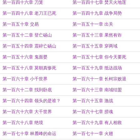
第一百四十六章 刀笼
第一百四十七章 焚天火地莲
第一百四十八章 老刀王已死
第一百四十九章 战争局势
第一百五十章 交易
第一百五十一章 出关
第一百五十二章 登亡砀山
第一百五十三章 果然有诈
第一百五十四章 震碎亡砀山
第一百五十五章 穿两域
第一百五十六章 鬼面婴
第一百五十七章 你今天要死
第一百五十八章 莫朝真惨死
第一百五十九章 抵达战场
第一百六十章 小千世界
第一百六十一章 长柯宗败退
第一百六十二章 找到卧底
第一百六十三章 南域结盟
第一百六十四章 领头的是谁？
第一百六十五章 激战
第一百六十六章 大千世界
第一百六十七章 捞魂
第一百六十八章 绝境
第一百六十九章 有人相救
第一百七十章 林麓峰的命运
第一百七十一章 火翅