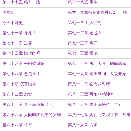
第六十七章 临别一吻
第六十八章 重生
南觉传
第六十九章特别篇兽神传2——懦
弱
今天不能更
第七十章 押入登封
第七十一章 挣扎！
第七十二章 逃脱？
第七十二章 边界
第七十三章 离开
第七十四章 躁动的祥
第七十五章 雷魂
第七十六章 杀回梁溪院
第七十七章 鬼门大开，阴间恶鬼
第七十八章 恶鬼重生
第七十九章 霸王驾到，反攻开始
第八十章 院尊出手
第八十一章 宿命的对峙
第八十二章 幻觉
第八十三章 可怕的精神力
第八十四章 兽王乌塔拉（一）
第八十五章 兽王乌塔拉（二）
第八十六章 人间即将到来的灾难
第八十七章 她往北去我往东，分走
天涯路
第八十八章 传奇
第八十九章 方家