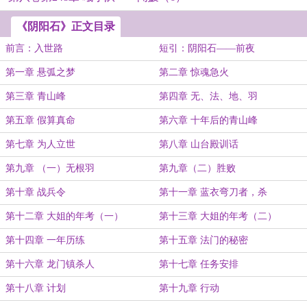
《阴阳石》正文目录
前言：入世路
短引：阴阳石——前夜
第一章 悬弧之梦
第二章 惊魂急火
第三章 青山峰
第四章 无、法、地、羽
第五章 假算真命
第六章 十年后的青山峰
第七章 为人立世
第八章 山台殿训话
第九章 （一）无根羽
第九章（二）胜败
第十章 战兵令
第十一章 蓝衣弯刀者，杀
第十二章 大姐的年考（一）
第十三章 大姐的年考（二）
第十四章 一年历练
第十五章 法门的秘密
第十六章 龙门镇杀人
第十七章 任务安排
第十八章 计划
第十九章 行动