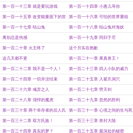
第一百一十三章 就是要玩游戏
第一百一十四章 小惠儿等你
第一百一十五章 改变能量面下的世
第一百一十六章 可怕的世界重组
界
第一百一十七章 咕山兔
第一百一十八章 咕山兔对海妖
离别总是伤感
第一百一十九章 同归于尽
第一百二十章 火主终了
这个月实在抱歉
这几天都不更
第一百二十一章 果真兽王！
第一百二十二章 我不是一个人！
第一百二十三章 四人小队的威力
第一百二十四章 一切并没结束
第一百二十五章 入翟爪洞穴
第一百二十六章 彧弃之人
第一百二十七章 劈天剑
第一百二十八章 强悍的魔虎
第一百二十九章 忽然的胜利
第一百三十章 两个幸存者的后人氏
第一百三十一章 心境之间的生与死
族
第一百三十二章 双方氏族！
第一百三十三章 兽封大陆
第一百三十四章 真实的梦？
第一百三十五章 最深处的秘密