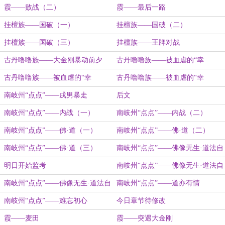
霞——败战（二）
霞——最后一路
挂檀族——国破（一）
挂檀族——国破（二）
挂檀族——国破（三）
挂檀族——王牌对战
古丹噜噜族——大金刚暴动前夕
古丹噜噜族——被血虐的“幸
运”（一）
古丹噜噜族——被血虐的“幸
古丹噜噜族——被血虐的“幸
运”（二）
运”（三）
南岐州“点点”——戌男暴走
后文
南岐州“点点”——内战（一）
南岐州“点点”——内战（二）
南岐州“点点”——佛·道（一）
南岐州“点点”——佛·道（二）
南岐州“点点”——佛·道（三）
南岐州“点点”——佛像无生·道法自
然（一
明日开始监考
南岐州“点点”——佛像无生·道法自
然（二
南岐州“点点”——佛像无生·道法自
南岐州“点点”——道亦有情
然（三
南岐州“点点”——难忘初心
今日章节待修改
霞——麦田
霞——突遇大金刚