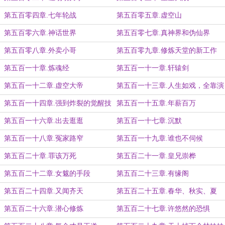
第五百零四章.七年轮战
第五百零五章.虚空山
第五百零六章.神话世界
第五百零七章.真神界和伪仙界
第五百零八章.外卖小哥
第五百零九章.修炼天堂的新工作
第五百一十章.炼魂经
第五百一十一章.轩辕剑
第五百一十二章.虚空大帝
第五百一十三章.人生如戏，全靠演
技
第五百一十四章.强到炸裂的觉醒技
第五百一十五章.年薪百万
第五百一十六章.出去逛逛
第五百一十七章.沉默
第五百一十八章.冤家路窄
第五百一十九章.谁也不伺候
第五百二十章.罪该万死
第五百二十一章.皇兄崇桦
第五百二十二章.女魃的手段
第五百二十三章.有缘阁
第五百二十四章.又闻齐天
第五百二十五章.春华、秋实、夏
雨、冬雪
第五百二十六章.潜心修炼
第五百二十七章.许悠然的恐惧