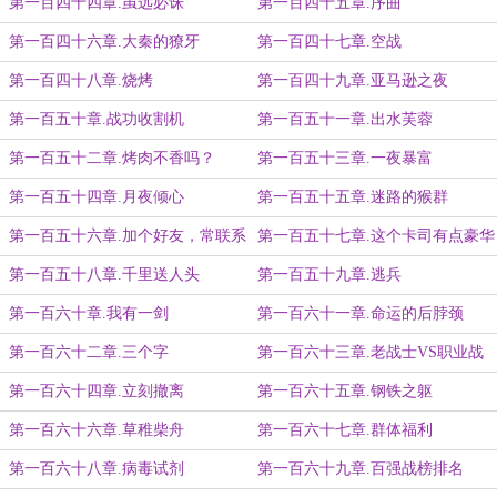
第一百四十四章.虽远必诛
第一百四十五章.序曲
第一百四十六章.大秦的獠牙
第一百四十七章.空战
第一百四十八章.烧烤
第一百四十九章.亚马逊之夜
第一百五十章.战功收割机
第一百五十一章.出水芙蓉
第一百五十二章.烤肉不香吗？
第一百五十三章.一夜暴富
第一百五十四章.月夜倾心
第一百五十五章.迷路的猴群
第一百五十六章.加个好友，常联系
第一百五十七章.这个卡司有点豪华
第一百五十八章.千里送人头
第一百五十九章.逃兵
第一百六十章.我有一剑
第一百六十一章.命运的后脖颈
第一百六十二章.三个字
第一百六十三章.老战士VS职业战
士
第一百六十四章.立刻撤离
第一百六十五章.钢铁之躯
第一百六十六章.草稚柴舟
第一百六十七章.群体福利
第一百六十八章.病毒试剂
第一百六十九章.百强战榜排名