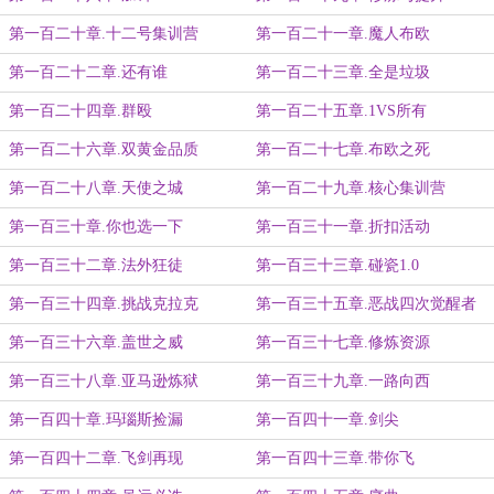
第一百二十章.十二号集训营
第一百二十一章.魔人布欧
第一百二十二章.还有谁
第一百二十三章.全是垃圾
第一百二十四章.群殴
第一百二十五章.1VS所有
第一百二十六章.双黄金品质
第一百二十七章.布欧之死
第一百二十八章.天使之城
第一百二十九章.核心集训营
第一百三十章.你也选一下
第一百三十一章.折扣活动
第一百三十二章.法外狂徒
第一百三十三章.碰瓷1.0
第一百三十四章.挑战克拉克
第一百三十五章.恶战四次觉醒者
第一百三十六章.盖世之威
第一百三十七章.修炼资源
第一百三十八章.亚马逊炼狱
第一百三十九章.一路向西
第一百四十章.玛瑙斯捡漏
第一百四十一章.剑尖
第一百四十二章.飞剑再现
第一百四十三章.带你飞