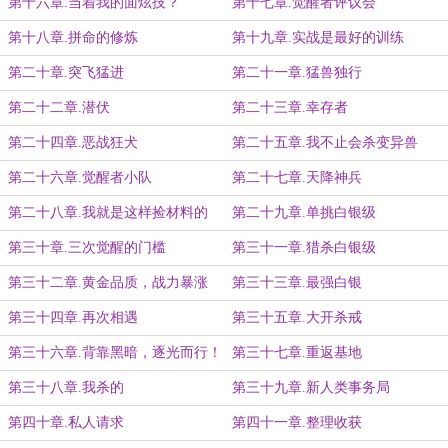
第十六章.当着我的面炫技？
第十七章.觉醒者评议会
第十八章.拼命的修炼
第十九章.实战是最好的训练
第二十章.突飞猛进
第二十一章.猛兽独行
第二十二章.潜伏
第二十三章.幸存者
第二十四章.恶战狂犬
第二十五章.我不止会杀变异兽
第二十六章.觉醒者小队
第二十七章.天降神兵
第二十八章.我就是这样捡材料的
第二十九章.单挑白银级
第三十章.三次觉醒的门槛
第三十一章.猎杀白银级
第三十二章.黄金品质，战力暴涨
第三十三章.最强白银
第三十四章.再次相遇
第三十五章.大开杀戒
第三十六章.背靠黑暗，逐光而行！
第三十七章.重返基地
第三十八章.我杀的
第三十九章.新人类事务局
第四十章.私人请求
第四十一章.整理收获