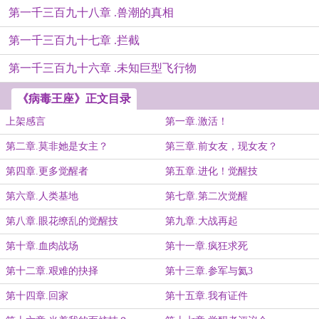
第一千三百九十八章 .兽潮的真相
第一千三百九十七章 .拦截
第一千三百九十六章 .未知巨型飞行物
《病毒王座》正文目录
上架感言
第一章.激活！
第二章.莫非她是女主？
第三章.前女友，现女友？
第四章.更多觉醒者
第五章.进化！觉醒技
第六章.人类基地
第七章.第二次觉醒
第八章.眼花缭乱的觉醒技
第九章.大战再起
第十章.血肉战场
第十一章.疯狂求死
第十二章.艰难的抉择
第十三章.参军与氦3
第十四章.回家
第十五章.我有证件