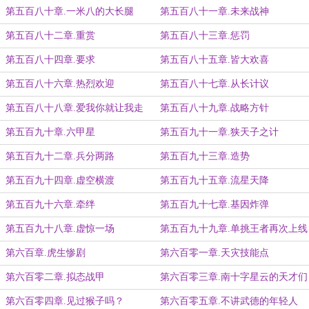
第五百八十章.一米八的大长腿
第五百八十一章.未来战神
第五百八十二章.重赏
第五百八十三章.惩罚
第五百八十四章.要求
第五百八十五章.皆大欢喜
第五百八十六章.热烈欢迎
第五百八十七章.从长计议
第五百八十八章.爱我你就让我走
第五百八十九章.战略方针
第五百九十章.六甲星
第五百九十一章.狭天子之计
第五百九十二章.兵分两路
第五百九十三章.造势
第五百九十四章.虚空横渡
第五百九十五章.流星天降
第五百九十六章.牵绊
第五百九十七章.基因炸弹
第五百九十八章.虚惊一场
第五百九十九章.单挑王者再次上线
第六百章.虎生惨剧
第六百零一章.天灾技能点
第六百零二章.拟态战甲
第六百零三章.南十字星云的天才们
第六百零四章.见过猴子吗？
第六百零五章.不讲武德的年轻人