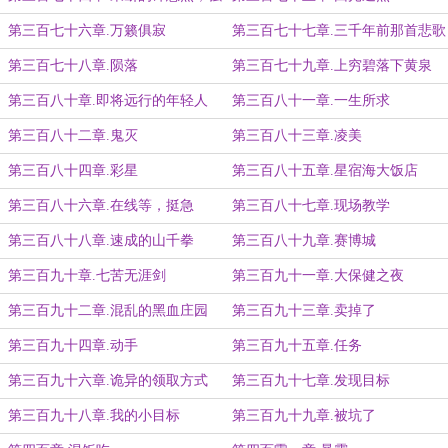
大的白起
第三百七十六章.万籁俱寂
第三百七十七章.三千年前那首悲歌
第三百七十八章.陨落
第三百七十九章.上穷碧落下黄泉
第三百八十章.即将远行的年轻人
第三百八十一章.一生所求
第三百八十二章.鬼灭
第三百八十三章.凌美
第三百八十四章.彩星
第三百八十五章.星宿海大饭店
第三百八十六章.在线等，挺急
第三百八十七章.现场教学
的……
第三百八十八章.速成的山千拳
第三百八十九章.赛博城
第三百九十章.七苦无涯剑
第三百九十一章.大保健之夜
第三百九十二章.混乱的黑血庄园
第三百九十三章.卖掉了
第三百九十四章.动手
第三百九十五章.任务
第三百九十六章.诡异的领取方式
第三百九十七章.发现目标
第三百九十八章.我的小目标
第三百九十九章.被坑了