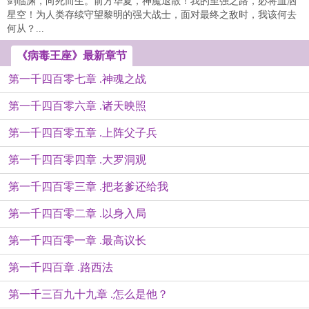
剑临渊，向死而生。前方华夏，神魔退散！我的至强之路，必将血洒
星空！为人类存续守望黎明的强大战士，面对最终之敌时，我该何去
何从？...
《病毒王座》最新章节
第一千四百零七章 .神魂之战
第一千四百零六章 .诸天映照
第一千四百零五章 .上阵父子兵
第一千四百零四章 .大罗洞观
第一千四百零三章 .把老爹还给我
第一千四百零二章 .以身入局
第一千四百零一章 .最高议长
第一千四百章 .路西法
第一千三百九十九章 .怎么是他？