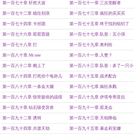
第一百七十章.轩然大波
第一百七十一章.三次觉醒者
第一百七十二章.稳住别浪
第一百七十三章.疯狂的买买买
第一百七十四章.卡丝团
第一百七十五章.终于找到组织了
第一百七十六章.双双晋级
第一百七十七章.队形：五小强
第一百七十八章.打
第一百七十九章.奥利给
第一百八十章.Mr.one
第一百八十一章.入赘？
第一百八十二章.赖上了
第一百八十三章.队形：多了一只小
强
第一百八十四章.打死你个龟孙儿
第一百八十五章.战术配合
第一百八十六章.一条金大腿
第一百八十七章.疯狂杀戮
第一百八十八章.惊世骇俗的战绩
第一百八十九章.伊塔夸蒂亚拉
第一百九十章.钻石级变异兽
第一百九十一章.双龙会
第一百九十二章.诱饵
第一百九十三章.天劫降临
第一百九十四章.共渡天劫
第一百九十五章.暴走莉安娜