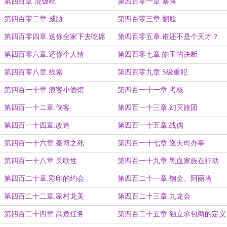
第四百章.混饭吃
第四百零一章.暴露
第四百零二章.威胁
第四百零三章.翻脸
第四百零四章.送你全家下去吃席
第四百零五章.谁还不是个天才？
第四百零六章.还你个人情
第四百零七章.皓玉的决断
第四百零八章.线索
第四百零九章.S级重犯
第四百一十章.浪客小酒馆
第四百一十一章.考核
第四百一十二章.侠客
第四百一十三章.幻灭旅团
第四百一十四章.改造
第四百一十五章.战偶
第四百一十六章.秦博之死
第四百一十七章.巡天司办事
第四百一十八章.关联性
第四百一十九章.黑血家族在行动
第四百二十章.彩印的约会
第四百二十一章.钢金、阿丽塔
第四百二十二章.家村龙美
第四百二十三章.九龙会
第四百二十四章.高危任务
第四百二十五章.独立承包商的定义