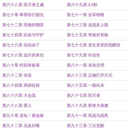
第六十八章.毁灭者之威
第六十九章.4.6秒
第七十章.希望你们报仇
第七十一章.全军楷模
第七十二章.苍狼的嘲弄
第七十三章.送战友上路
第七十四章.抗命与守护
第七十五章.青狼对苍狼
第七十六章.你自由了
第七十七章.发生质变的觉醒技
第七十八章.远方的来信
第七十九章.许连长
第八十章.时刻准备着
第八十一章.未知文明
第八十二章.传送
第八十三章.正确打开方式
第八十四章.再踏征程
第八十五章.一路向东
第八十六章.大会战
第八十七章.毁灭者
第八十八章.爱人
第八十九章.群体大保健
第九十章.进化！黄金级
第九十一章.死战与战死
第九十二章.见血封喉
第九十三章.三次觉醒