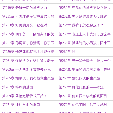
则……你死！
舔鞋的机会！
第249章 分解一切的湮灭之力
第250章 究竟你的湮灭更硬？还是
我的引力更强！
第251章 引力才是宇宙中最强大的
第252章 男人躺进温柔乡，胜过十
熵增引擎！！！
全大补汤！
第253章 好美的月亮，它在对
第254章 我裤子怎么穿反了？
着……我笑！！！
第255章 阴阳剪……阴阳离子的关
第256章 老道士未卜先知，这么牛
联？
逼？
第257章 你厉害，你清高，你了不
第258章 孤儿院的小男孩，阳小正
起！
第259章 他没死也得死！才能永绝
第260章 恶
后患！
第261章 保护法？在这世道，老子
第262章 当一辈子懦夫，还是一个
就是法！
审判正义的英雄？
第263章 一刀两断？震傻樱花鬼
第264章 里面的温度有点高，你得
子！
忍一忍！
第265章 如果说，我有拯救生态城
第266章 危机四伏的生态城
的办法呢？
第267章 特殊的基因
第268章 孵化的胚胎——帝江
第269章 圣物激活仪式开始！
第270章 偷东西？李火的真面目！
第271章 通往自由的洞口
第272章 你信了啊！信了，就对