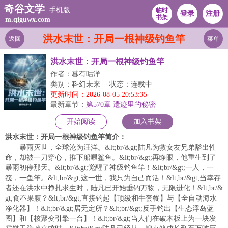
奇谷文学
手机版
临时
登录
注册
书架
m.qiguwx.com
洪水末世：开局一根神级钓鱼竿
返回
菜单
洪水末世：开局一根神级钓鱼竿
作者：暮有咕洋
类别：科幻未来
状态：连载中
更新时间：2026-08-05 20:53:35
最新章节：
第570章 遗迹里的秘密
开始阅读
加入书架
洪水末世：开局一根神级钓鱼竿简介：
暴雨灭世，全球沦为汪洋。&lt;br/&gt;陆凡为救女友兄弟豁出性
命，却被一刀穿心，推下船喂鲨鱼。&lt;br/&gt;再睁眼，他重生到了
暴雨初停那天。&lt;br/&gt;觉醒了神级钓鱼竿！&lt;br/&gt;一人，一
筏，一鱼竿。&lt;br/&gt;这一世，我只为自己而活！&lt;br/&gt;当幸存
者还在洪水中挣扎求生时，陆凡已开始垂钓万物，无限进化！&lt;br/&
gt;食不果腹？&lt;br/&gt;直接钓起【顶级和牛套餐】与【全自动海水
净化器】！&lt;br/&gt;居无定所？&lt;br/&gt;反手钓出【生态浮岛蓝
图】和【核聚变引擎一台】！&lt;br/&gt;当人们在破木板上为一块发