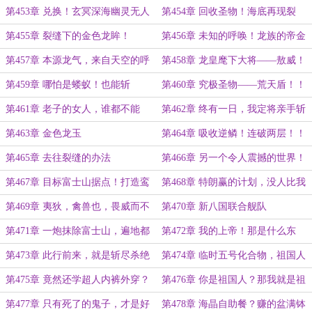
了！
第453章 兑换！玄冥深海幽灵无人
第454章 回收圣物！海底再现裂
潜艇
缝！？
第455章 裂缝下的金色龙眸！
第456章 未知的呼唤！龙族的帝金
圣女
第457章 本源龙气，来自天空的呼
第458章 龙皇麾下大将——敖威！
唤！
第459章 哪怕是蝼蚁！也能斩
第460章 究极圣物——荒天盾！！
龙！！！
第461章 老子的女人，谁都不能
第462章 终有一日，我定将亲手斩
动！！
断你的龙头！
第463章 金色龙玉
第464章 吸收逆鳞！连破两层！！
第465章 去往裂缝的办法
第466章 另一个令人震撼的世界！
第467章 目标富士山据点！打造鸾
第468章 特朗赢的计划，没人比我
鸟空天母舰
更懂战略。
第469章 夷狄，禽兽也，畏威而不
第470章 新八国联合舰队
怀德！
第471章 一炮抹除富士山，遍地都
第472章 我的上帝！那是什么东
是熟人！
西！？
第473章 此行前来，就是斩尽杀绝
第474章 临时五号化合物，祖国人
所有人哦！
特朗赢
第475章 竟然还学超人内裤外穿？
第476章 你是祖国人？那我就是祖
宗人！
第477章 只有死了的鬼子，才是好
第478章 海晶自助餐？赚的盆满钵