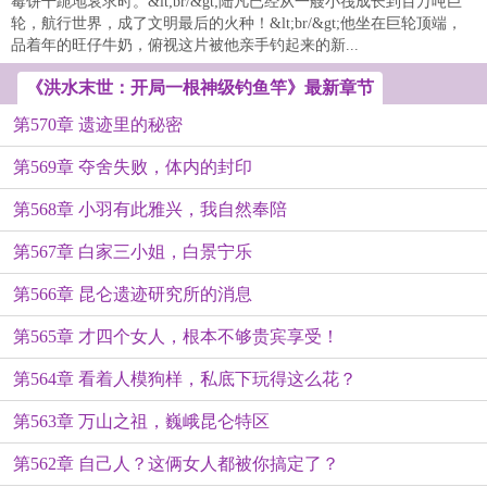
霉饼干跪地哀求时。&lt;br/&gt;陆凡已经从一艘小筏成长到百万吨巨
轮，航行世界，成了文明最后的火种！&lt;br/&gt;他坐在巨轮顶端，
品着年的旺仔牛奶，俯视这片被他亲手钓起来的新...
《洪水末世：开局一根神级钓鱼竿》最新章节
第570章 遗迹里的秘密
第569章 夺舍失败，体内的封印
第568章 小羽有此雅兴，我自然奉陪
第567章 白家三小姐，白景宁乐
第566章 昆仑遗迹研究所的消息
第565章 才四个女人，根本不够贵宾享受！
第564章 看着人模狗样，私底下玩得这么花？
第563章 万山之祖，巍峨昆仑特区
第562章 自己人？这俩女人都被你搞定了？