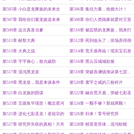
当!
第505章 小白是龙豚族的未来女
第506章 集结力量，抢婚大计！
皇？
第507章 我给你们紫龙族送未来
第508章 你们人类陆家就爱对王室
了！
白菜拱？
第509章 这次真喜当爹
第510章 被囚禁的龙豚族，我来打
了！？？？？
包带走！
第511章 献祭大典
第512章 死到临头了，排场弄得倒
是不小！
第513章 大典之战
第514章 荒天盾再临！现实宝石发
动！
第515章 字字诛心，敖允破防
第516章 黑云压城城欲摧
第517章 混沌黑龙皇
第518章 突破吞渊镇海诀第七层，
界渊·无量海域！！
第519章 黑龙皇，我是来谈条件
第520章 寰宇之戒的三枚碎片
的！
第521章 白龙族的阴谋
第522章 融合荒天盾，突破七彩圣
龙
第523章 五级鱼竿现世！概念星河
第524章 一颗不够？那就两颗！
态！
第525章 进化七彩圣龙！老祖宗的
第526章 归来！零号研究所
赠礼！
第527章 研究所失联的真相！方舟
第528章 精英变异体，混沌蛤蟆