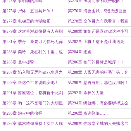
了！
第273章 黎明前的黑暗
第274章 压境而来的联合舰队！
第275章 尸体！五百具尸体！
第276章 海兽围城，S毁灭级巨兽
第277章 电梯里的地狱绘图
第278章 全体目光向我看齐！我宣
布个事！
第279章 这次兽潮就像是有人在指
第280章 姐姐还是喜欢你这种小可
挥操控！
爱！以后别学坏了咯
第281章 季舟！我要诅咒你死无葬
第282章 上将！这不是让我送死
身之地！！
吗？
第283章 奕玲，死在我的手里，也
第284章 逃跑
许你会开心点……
第285章 瓮中捉鳖
第286章 她们的目标是城库！！
第287章 陷入那无尽的镜花水月之
第288章 人畜无害的粉毛丫头，究
中……
竟是个什么怪物？
第289章 跟这个世界说晚安吧！
第290章 您再有用，那也没用啊！
第291章 皆座诸位，都将斩于此剑
第292章 杀神的力量
之下！
第293章 哟！这不是咱们的大明星
第294章 绑就绑，有必要绑得这么
吗？
色情吗？
第295章 炮火中的抉择
第296章 奇迹降临……
第297章 战术核弹威胁！女巨人现
第298章 你敢拿全城的人去赌这层