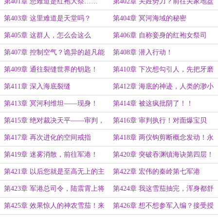
场。
第401章 您难道是红袍大祭……
第402章 关姓势力？前往关家地盘
第403章 这里难道是天堂吗？
第404章 冥河海域的秘密
第405章 这群人，怎么会这么
第406章 自称妾身的红袍女祭司
强！？
——娵訾
第407章 控制空气？诡异的超凡能
第408章 潜入行动！
力！
第409章 通往裂缝世界的钥匙！
第410章 下次想勾引人，先把牙磨
平了再说！
第411章 深入海底裂缝
第412章 海底的神迹，人类的渺小
第413章 冥河利维坦——现身！
第414章 被这疯批阴了！！
第415章 绝对裁决天平——审判，
第416章 审判执行！对面爆宝贝
现在开始！！
了！！
第417章 再次进化的空间戒指
第418章 两仪钩剪断概念发动！永
世为奴的娵訾！
第419章 迷雾消散，前往军港！
第420章 突破吞渊镇海诀第四层！
海眼·归墟吞噬！
第421章 以后您就是至高无上的主
第422章 宏伟的秦岭第七军港
人！
第423章 军港总司令，陆震霄上将
第424章 我这雪茄抽完，浑身都舒
坦！
第425章 效果惊人的神农雪茄！来
第426章 想不想参军入编？接受授