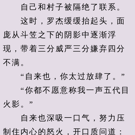
　　自己和村子被隔绝了联系。
　　这时，罗杰缓缓抬起头，面
庞从斗笠之下的阴影中逐渐浮
现，带着三分威严三分嫌弃四分
不满。
　　“自来也，你太过放肆了。”
　　“你都不愿意称我一声五代目
火影。”
　　自来也深吸一口气，努力压
制住内心的怒火，开口质问道：