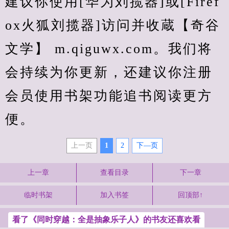
建议你使用[华为刘揽器]或[Firef
ox火狐刘揽器]访问并收蔵【奇谷
文学】 m.qiguwx.com。我们将
会持续为你更新，还建议你注册
会员使用书架功能追书阅读更方
便。
上一页
1
2
下—页
上一章
查看目录
下一章
临时书架
加入书签
回顶部↑
看了《同时穿越：全是抽象乐子人》的书友还喜欢看