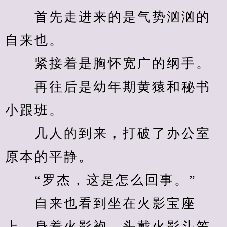
　　首先走进来的是气势汹汹的
自来也。
　　紧接着是胸怀宽广的纲手。
　　再往后是幼年期黄猿和秘书
小跟班。
　　几人的到来，打破了办公室
原本的平静。
　　“罗杰，这是怎么回事。”
　　自来也看到坐在火影宝座
上，身着火影袍、头戴火影斗笠