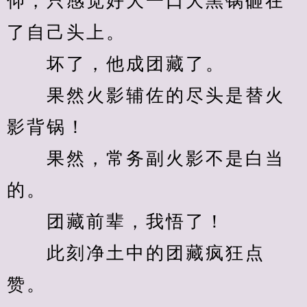
仰，只感觉好大一口大黑锅砸在
了自己头上。
　　坏了，他成团藏了。
　　果然火影辅佐的尽头是替火
影背锅！
　　果然，常务副火影不是白当
的。
　　团藏前辈，我悟了！
　　此刻净土中的团藏疯狂点
赞。