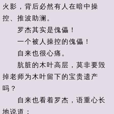
火影，背后必然有人在暗中操
控、推波助澜。
　　罗杰其实是傀儡！
　　一个被人操控的傀儡！
　　自来也很心痛。
　　肮脏的木叶高层，莫非要毁
掉老师为木叶留下的宝贵遗产
吗？
　　自来也看着罗杰，语重心长
地说道：