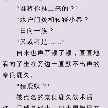
　　“谁将你推上来的？”
　　“水户门炎和转寝小春？”
　　“日向一族？”
　　“又或者是……”
　　自来也声音顿了顿，直直地
看向了坐在旁边一直默不出声的
奈良鹿久。
　　“猪鹿蝶？”
　　被点名的奈良鹿久战术后