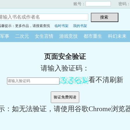
账号：
密码
温馨提示：更多作品，请搜索查找
临时书架
我的书架
军事
二次元
女生言情
游戏竞技
都市重生
科幻未来
页面安全验证
请输入验证码：
看不清刷新
示：如无法验证，请使用谷歌Chrome浏览