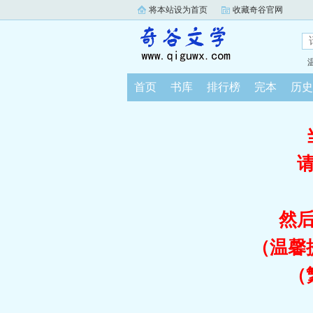
将本站设为首页
收藏奇谷官网
首页
书库
排行榜
完本
历史
然
（温馨
（