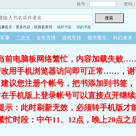
账号：
密码
温馨提示：更多作品，请搜索查找
临时书架
我的书架
军事
二次元
女生言情
游戏竞技
都市重生
科幻未来
当前电脑板网络繁忙，内容加载失败…
请改用手机浏览器访问即可正常……，谢
建议您注册个帐号，把书添加到书签，
后在手机版上登录帐号可以直接点开继续
提示：此时刷新无效，必须转手机版才
繁忙时段：中午11、12点，晚上20点之