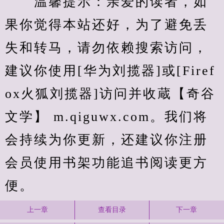
　　温馨提示：亲爱的读者，如
果你觉得本站还好，为了避免丢
失和转马，请勿依赖搜索访问，
建议你使用[华为刘揽器]或[Firef
ox火狐刘揽器]访问并收蔵【奇谷
文学】 m.qiguwx.com。我们将
会持续为你更新，还建议你注册
会员使用书架功能追书阅读更方
便。
上一章
查看目录
下一章