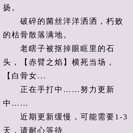
扬。
　　破碎的菌丝洋洋洒洒，朽败
的枯骨散落满地。
　　老瞎子被抠掉眼眶里的石
头，【赤臂之焰】横死当场，
【白骨女...
　　正在手打中……努力更新
中……
　　近期更新缓慢，可能需要1-3
天，请耐心等待