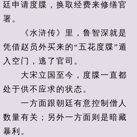
廷申请度牒，换取经费来修缮官
署。
　　《水浒传》里，鲁智深就是
凭借赵员外买来的“五花度牒”遁
入空门，逃了官司。
　　大宋立国至今，度牒一直都
处于供不应求的状态。
　　一方面跟朝廷有意控制僧人
数量有关；另外一方面则是暗藏
暴利。