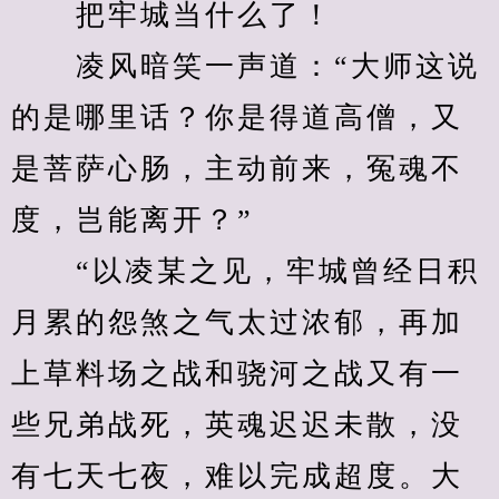
　　把牢城当什么了！
　　凌风暗笑一声道：“大师这说
的是哪里话？你是得道高僧，又
是菩萨心肠，主动前来，冤魂不
度，岂能离开？”
　　“以凌某之见，牢城曾经日积
月累的怨煞之气太过浓郁，再加
上草料场之战和骁河之战又有一
些兄弟战死，英魂迟迟未散，没
有七天七夜，难以完成超度。大