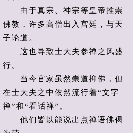
　　由于真宗、神宗等皇帝推崇
佛教，许多高僧出入宫廷，与天
子论道。
　　这也导致士大夫参禅之风盛
行。
　　当今官家虽然崇道抑佛，但
在士大夫之中依然流行着“文字
禅”和“看话禅”。
　　他们皆以能说出点禅语佛偈