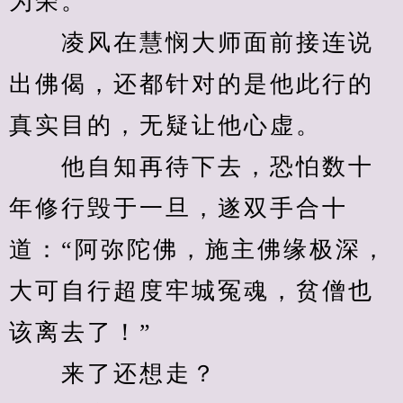
为荣。
　　凌风在慧悯大师面前接连说
出佛偈，还都针对的是他此行的
真实目的，无疑让他心虚。
　　他自知再待下去，恐怕数十
年修行毁于一旦，遂双手合十
道：“阿弥陀佛，施主佛缘极深，
大可自行超度牢城冤魂，贫僧也
该离去了！”
　　来了还想走？