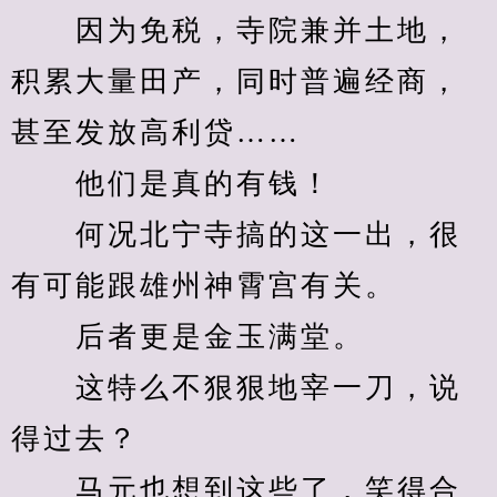
　　因为免税，寺院兼并土地，
积累大量田产，同时普遍经商，
甚至发放高利贷……
　　他们是真的有钱！
　　何况北宁寺搞的这一出，很
有可能跟雄州神霄宫有关。
　　后者更是金玉满堂。
　　这特么不狠狠地宰一刀，说
得过去？
　　马元也想到这些了，笑得合