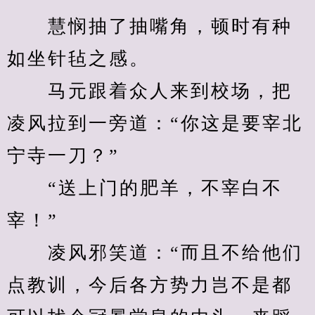
　　慧悯抽了抽嘴角，顿时有种
如坐针毡之感。
　　马元跟着众人来到校场，把
凌风拉到一旁道：“你这是要宰北
宁寺一刀？”
　　“送上门的肥羊，不宰白不
宰！”
　　凌风邪笑道：“而且不给他们
点教训，今后各方势力岂不是都