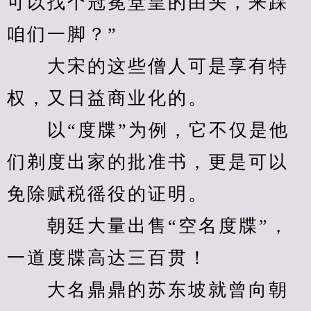
可以找个冠冕堂皇的由头，来踩
咱们一脚？”
　　大宋的这些僧人可是享有特
权，又日益商业化的。
　　以“度牒”为例，它不仅是他
们剃度出家的批准书，更是可以
免除赋税徭役的证明。
　　朝廷大量出售“空名度牒”，
一道度牒高达三百贯！
　　大名鼎鼎的苏东坡就曾向朝