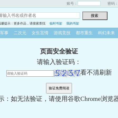
账号：
密码
温馨提示：更多作品，请搜索查找
临时书架
我的书架
军事
二次元
女生言情
游戏竞技
都市重生
科幻未来
页面安全验证
请输入验证码：
看不清刷新
示：如无法验证，请使用谷歌Chrome浏览