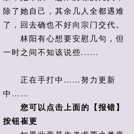
除了她自己，其余几人全都遇难
了，回去确也不好向宗门交代。
　　林阳有心想要安慰几句，但
一时之间不知该说些......
　　正在手打中……努力更新
中……
您可以点击上面的【报错】
按钮崔更