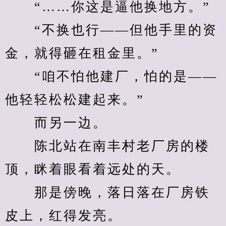
　　“……你这是逼他换地方。”
　　“不换也行——但他手里的资
金，就得砸在租金里。”
　　“咱不怕他建厂，怕的是——
他轻轻松松建起来。”
　　而另一边。
　　陈北站在南丰村老厂房的楼
顶，眯着眼看着远处的天。
　　那是傍晚，落日落在厂房铁
皮上，红得发亮。