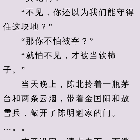
　　“不见，你还以为我们能守得
住这块地？”
　　“那你不怕被宰？”
　　“就怕不见，才被当软柿
子。”
　　当天晚上，陈北拎着一瓶茅
台和两条云烟，带着金国阳和敖
雪兵，敲开了陈明魁家的门。
…。。