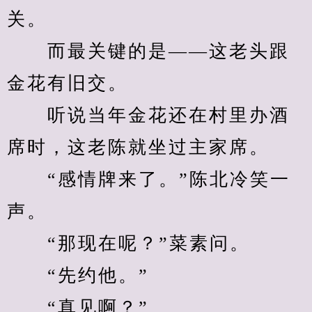
关。
　　而最关键的是——这老头跟
金花有旧交。
　　听说当年金花还在村里办酒
席时，这老陈就坐过主家席。
　　“感情牌来了。”陈北冷笑一
声。
　　“那现在呢？”菜素问。
　　“先约他。”
　　“真见啊？”