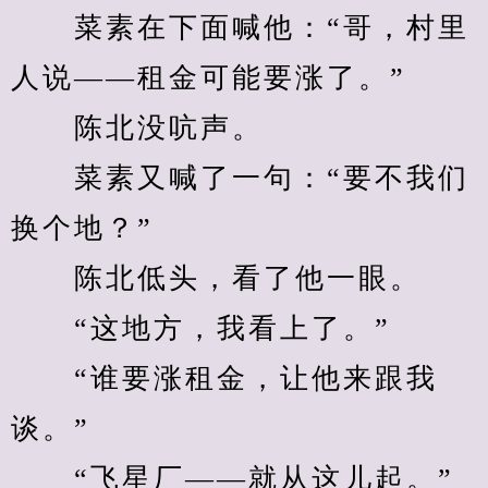
　　菜素在下面喊他：“哥，村里
人说——租金可能要涨了。”
　　陈北没吭声。
　　菜素又喊了一句：“要不我们
换个地？”
　　陈北低头，看了他一眼。
　　“这地方，我看上了。”
　　“谁要涨租金，让他来跟我
谈。”
　　“飞星厂——就从这儿起。”