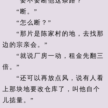
　　“要不要断他这条路？”
　　“断。”
　　“怎么断？”
　　“那片是陈家村的地，去找那
边的宗亲会。”
　　“就说厂房一动，租金先翻三
倍。”
　　“还可以再放点风，说有人看
上那块地要改仓库了，叫他自个
儿掂量。”