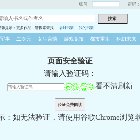
账号：
密码
温馨提示：更多作品，请搜索查找
临时书架
我的书架
军事
二次元
女生言情
游戏竞技
都市重生
科幻未来
页面安全验证
请输入验证码：
看不清刷新
示：如无法验证，请使用谷歌Chrome浏览