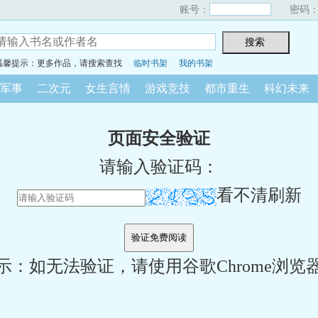
账号：
密码
温馨提示：更多作品，请搜索查找
临时书架
我的书架
军事
二次元
女生言情
游戏竞技
都市重生
科幻未来
页面安全验证
请输入验证码：
看不清刷新
示：如无法验证，请使用谷歌Chrome浏览