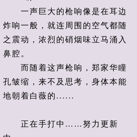
　　一声巨大的枪响像是在耳边
炸响一般，就连周围的空气都随
之震动，浓烈的硝烟味立马涌入
鼻腔。
　　而随着这声枪响，郑家华瞳
孔皱缩，来不及思考，身体本能
地朝着白薇的......
　　正在手打中……努力更新