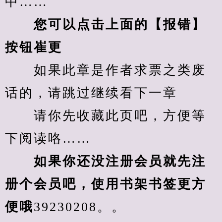
中……
您可以点击上面的【报错】
按钮崔更
　　如果此章是作者求票之类废
话的，请跳过继续看下一章
　　请你先收藏此页吧，方便等
下阅读咯……
　　如果你还没注册会员就先注
册个会员吧，使用书架书签更方
便哦
39230208。。