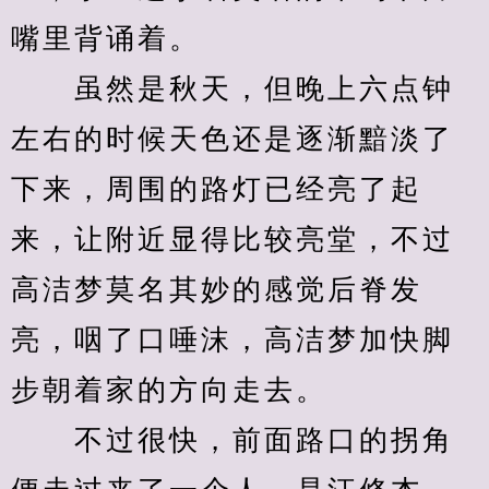
嘴里背诵着。
　　虽然是秋天，但晚上六点钟
左右的时候天色还是逐渐黯淡了
下来，周围的路灯已经亮了起
来，让附近显得比较亮堂，不过
高洁梦莫名其妙的感觉后脊发
亮，咽了口唾沫，高洁梦加快脚
步朝着家的方向走去。
　　不过很快，前面路口的拐角