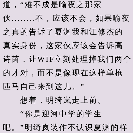
道，“难不成是喻夜之那家
伙........不，应该不会，如果喻夜
之真的告诉了夏渊我和江修杰的
真实身份，这家伙应该会告诉高
诗茵，让WIF立刻处理掉我们两个
的才对，而不是像现在这样单枪
匹马自己来到这儿。”
　　想着，明绮岚走上前。
　　“你是迎河中学的学生
吧。”明绮岚装作不认识夏渊的样