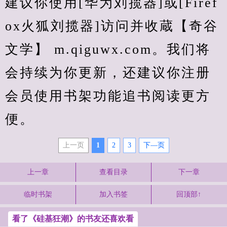
建议你使用[华为刘揽器]或[Firef
ox火狐刘揽器]访问并收蔵【奇谷
文学】 m.qiguwx.com。我们将
会持续为你更新，还建议你注册
会员使用书架功能追书阅读更方
便。
上一页
1
2
3
下—页
上一章
查看目录
下一章
临时书架
加入书签
回顶部↑
看了《硅基狂潮》的书友还喜欢看