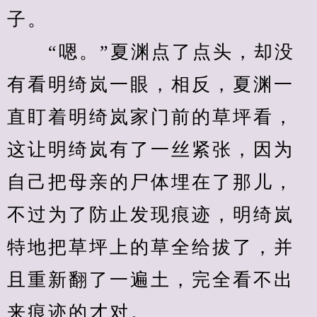
子。
　　“嗯。”夏渊点了点头，却没
有看明绮岚一眼，相反，夏渊一
直盯着明绮岚家门前的草坪看，
这让明绮岚有了一丝紧张，因为
自己把母亲的尸体埋在了那儿，
不过为了防止发现痕迹，明绮岚
特地把草坪上的草全给拔了，并
且重新翻了一遍土，完全看不出
来痕迹的才对。