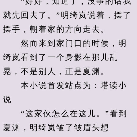
　　“好好，知道了，没事的话我
就先回去了。”明绮岚说着，摆了
摆手，朝着家的方向走去。
　　然而来到家门口的时候，明
绮岚看到了一个身影在那儿乱
晃，不是别人，正是夏渊。
　　本小说首发站点为：塔读小
说
　　“这家伙怎么在这儿。”看到
夏渊，明绮岚皱了皱眉头想