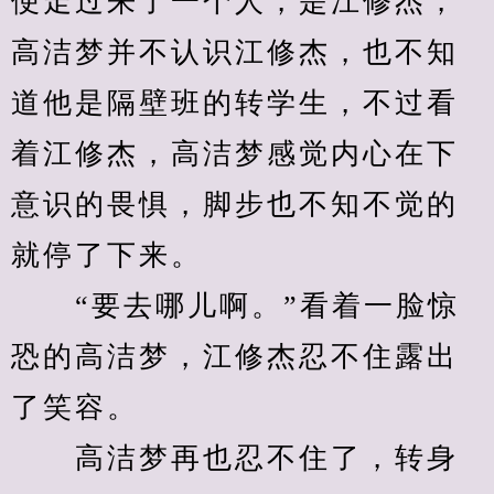
便走过来了一个人，是江修杰，
高洁梦并不认识江修杰，也不知
道他是隔壁班的转学生，不过看
着江修杰，高洁梦感觉内心在下
意识的畏惧，脚步也不知不觉的
就停了下来。
　　“要去哪儿啊。”看着一脸惊
恐的高洁梦，江修杰忍不住露出
了笑容。
　　高洁梦再也忍不住了，转身