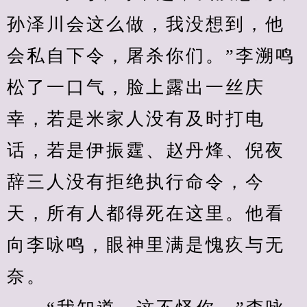
孙泽川会这么做，我没想到，他
会私自下令，屠杀你们。”李溯鸣
松了一口气，脸上露出一丝庆
幸，若是米家人没有及时打电
话，若是伊振霆、赵丹烽、倪夜
辞三人没有拒绝执行命令，今
天，所有人都得死在这里。他看
向李咏鸣，眼神里满是愧疚与无
奈。