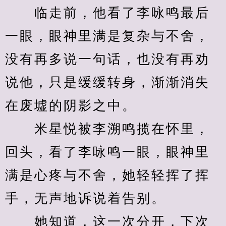
　　临走前，他看了李咏鸣最后
一眼，眼神里满是复杂与不舍，
没有再多说一句话，也没有再劝
说他，只是缓缓转身，渐渐消失
在废墟的阴影之中。
　　米星悦被李溯鸣揽在怀里，
回头，看了李咏鸣一眼，眼神里
满是心疼与不舍，她轻轻挥了挥
手，无声地诉说着告别。
　　她知道，这一次分开，下次