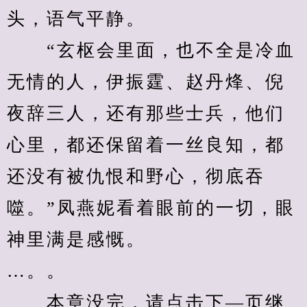
头，语气平静。
　　“玄枢会里面，也不全是冷血
无情的人，伊振霆、赵丹烽、倪
夜辞三人，还有那些士兵，他们
心里，都还保留着一丝良知，都
还没有被仇恨和野心，彻底吞
噬。”凤燕妮看着眼前的一切，眼
神里满是感慨。
…。。
　　本章没完，请点击下—页继