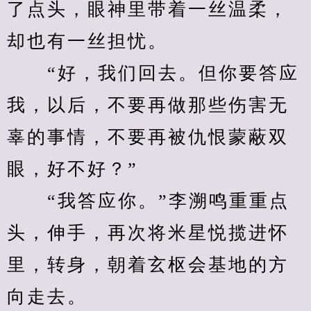
了点头，眼神里带着一丝温柔，
却也有一丝担忧。
　　“好，我们回去。但你要答应
我，以后，不要再做那些伤害无
辜的事情，不要再被仇恨蒙蔽双
眼，好不好？”
　　“我答应你。”李溯鸣重重点
头，伸手，再次将米星悦揽进怀
里，转身，朝着玄枢会基地的方
向走去。