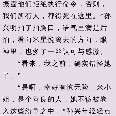
振霆他们拒绝执行命令，否则，
我们所有人，都得死在这里。”孙
兴明拍了拍胸口，语气里满是后
怕，看向米星悦离去的方向，眼
神里，也多了一丝认可与感激。
　　“看来，我之前，确实错怪她
了。”
　　“是啊，幸好有惊无险。米小
姐，是个善良的人，她不该被卷
入这些纷争之中。”孙兴年轻轻点