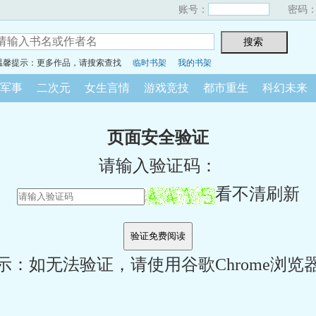
账号：
密码
温馨提示：更多作品，请搜索查找
临时书架
我的书架
军事
二次元
女生言情
游戏竞技
都市重生
科幻未来
页面安全验证
请输入验证码：
看不清刷新
示：如无法验证，请使用谷歌Chrome浏览