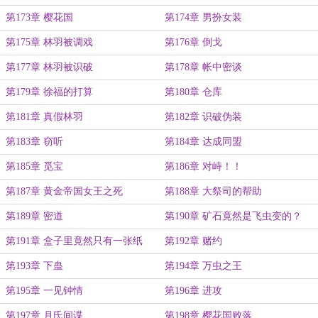
第173章 樱花国
第174章 男扮女装
第175章 林羽被调戏
第176章 倒戈
第177章 林羽被识破
第178章 帐中密谈
第179章 徐福的打算
第180章 仓库
第181章 真假林羽
第182章 识破伪装
第183章 窃听
第184章 达成同盟
第185章 觅宝
第186章 对峙！！
第187章 黄金帝国女王之死
第188章 大祭司的帮助
第189章 密道
第190章 矿石竟然是飞虫变的？
第191章 盒子里竟然只有一张纸
第192章 赌约
第193章 下蛊
第194章 万虫之王
第195章 一见钟情
第196章 进攻
第197章 月氏间谍
第198章 樱花国败落