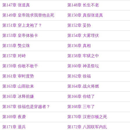
第147章 张道真
第148章 长生不老
第149章 皇帝跪求我替他去死
第150章 真假张道真
第151章 穿上龙袍了？
第152章 妥协
第153章 皇帝体验卡
第154章 大雾埋伏
第155章 獘尘珠
第156章 真相
第157章 对峙
第158章 牢狱之中
第159章 你敢不敢干
第160章 神圣祭坛
第161章 审时度势
第162章 徐福
第163章 山雨欲来
第164章 战火将燃
第165章 冰释前嫌
第166章 你错了
第167章 徐福也是穿越者？
第168章 三年了
第169章 夜袭
第170章 汉密尔顿之死
第171章 退兵
第172章 八国联军内乱