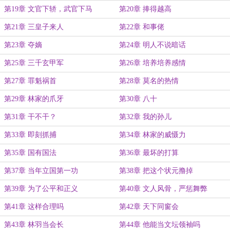
第19章 文官下轿，武官下马
第20章 捧得越高
第21章 三皇子来人
第22章 和事佬
第23章 夺嫡
第24章 明人不说暗话
第25章 三千玄甲军
第26章 培养培养感情
第27章 罪魁祸首
第28章 莫名的热情
第29章 林家的爪牙
第30章 八十
第31章 干不干？
第32章 我的孙儿
第33章 即刻抓捕
第34章 林家的威慑力
第35章 国有国法
第36章 最坏的打算
第37章 当年立国第一功
第38章 把这个状元撸掉
第39章 为了公平和正义
第40章 文人风骨，严惩舞弊
第41章 这样合理吗
第42章 天下同窗会
第43章 林羽当会长
第44章 他能当文坛领袖吗