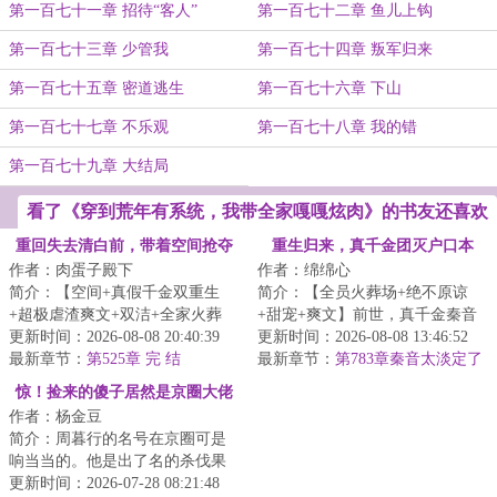
第一百七十一章 招待“客人”
第一百七十二章 鱼儿上钩
第一百七十三章 少管我
第一百七十四章 叛军归来
第一百七十五章 密道逃生
第一百七十六章 下山
第一百七十七章 不乐观
第一百七十八章 我的错
第一百七十九章 大结局
看了《穿到荒年有系统，我带全家嘎嘎炫肉》的书友还喜欢
看
重回失去清白前，带着空间抢夺
重生归来，真千金团灭户口本
作者：肉蛋子殿下
作者：绵绵心
江山
简介：【空间+真假千金双重生
简介：【全员火葬场+绝不原谅
+超极虐渣爽文+双洁+全家火葬
+甜宠+爽文】前世，真千金秦音
场】&lt;br/&gt;【白切黑、貌美绝
更新时间：2026-08-08 20:40:39
认亲回家后拼命讨好付出，渴求
更新时间：2026-08-08 13:46:52
伦贵女+禁欲、...
最新章节：
第525章 完 结
亲情，临死前全...
最新章节：
第783章秦音太淡定了
有诈，崔游安入局了
惊！捡来的傻子居然是京圈大佬
作者：杨金豆
简介：周暮行的名号在京圈可是
响当当的。他是出了名的杀伐果
断，腹黑无情，在一众兄弟里
更新时间：2026-07-28 08:21:48