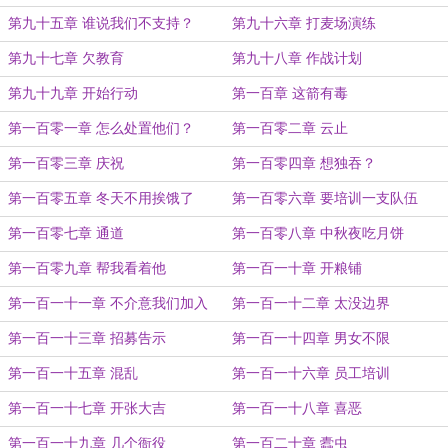
第九十五章 谁说我们不支持？
第九十六章 打麦场演练
第九十七章 欠教育
第九十八章 作战计划
第九十九章 开始行动
第一百章 这箭有毒
第一百零一章 怎么处置他们？
第一百零二章 云止
第一百零三章 庆祝
第一百零四章 想独吞？
第一百零五章 冬天不用挨饿了
第一百零六章 要培训一支队伍
第一百零七章 通道
第一百零八章 中秋夜吃月饼
第一百零九章 帮我看着他
第一百一十章 开粮铺
第一百一十一章 不介意我们加入
第一百一十二章 太没边界
吧？
第一百一十三章 招募告示
第一百一十四章 男女不限
第一百一十五章 混乱
第一百一十六章 员工培训
第一百一十七章 开张大吉
第一百一十八章 喜恶
第一百一十九章 几个衙役
第一百二十章 蠹虫