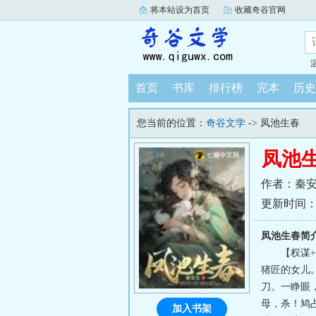
将本站设为首页
收藏奇谷官网
首页
书库
排行榜
完本
历史
您当前的位置：
奇谷文学
-> 凤池生春
凤池
作者：秦
更新时间：202
凤池生春简
【权谋
猪匠的女儿
刀。一睁眼
母，杀！鸠
加入书架