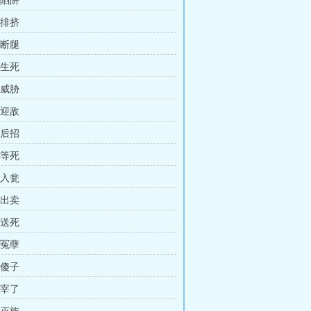
·陷阱
·排挤
·断腿
·生死
·威胁
·迎敌
·后招
·等死
·入瓮
·出卖
·送死
·冤孽
·傻子
·宰了