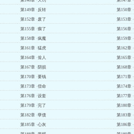
第146章 ·天罚
第147章 
第149章 ·反转
第150章 
第152章 ·废了
第153章 
第155章 ·瘸了
第156章 
第158章 ·疯魔
第159章 
第161章 ·猛虎
第162章 
第164章 ·耸人
第165章 
第167章 ·阴损
第168章 
第170章 ·要钱
第171章 
第173章 ·偿命
第174章 
第176章 ·设套
第177章 
第179章 ·完了
第180章 
第182章 ·孽债
第183章 
第185章 ·心灰
第186章 