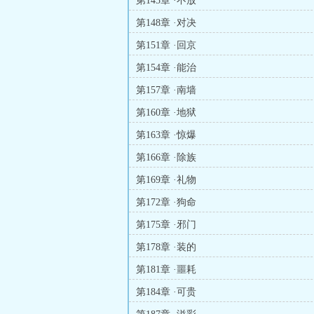
第145章 ·不放
第148章 ·对决
第151章 ·回京
第154章 ·能治
第157章 ·南墙
第160章 ·地狱
第163章 ·惊爆
第166章 ·除族
第169章 ·礼物
第172章 ·狗命
第175章 ·邪门
第178章 ·装的
第181章 ·噩耗
第184章 ·可贵