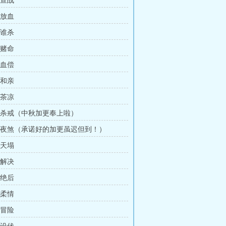
·宣战
·放血
·谁杀
·赌命
·血偿
·和亲
·茶凉
章 ·杀戒（中秋加更奉上啦）
章 ·夜煞（承诺好的加更虽迟但到！）
·天塌
·解决
·绝后
·柔情
·冒险