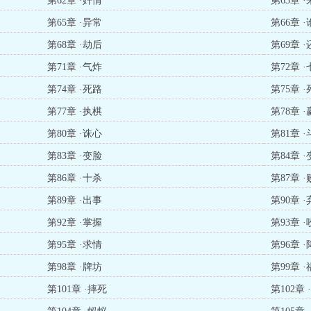
第62章 ·奸情
第63章 
第65章 ·异常
第66章 
第68章 ·劫后
第69章 
第71章 ·气炸
第72章 
第74章 ·死路
第75章 
第77章 ·执棋
第78章 
第80章 ·诛心
第81章 
第83章 ·变脸
第84章 
第86章 ·十杀
第87章 
第89章 ·出事
第90章 
第92章 ·掌握
第93章 
第95章 ·求情
第96章 
第98章 ·牌坊
第99章 
第101章 ·摔死
第102章 