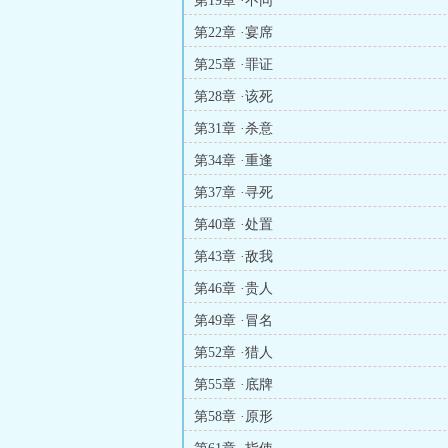
第19章 ·不同
第22章 ·宴席
第25章 ·罪证
第28章 ·该死
第31章 ·杀意
第34章 ·重逢
第37章 ·寻死
第40章 ·处置
第43章 ·敌我
第46章 ·贵人
第49章 ·冒名
第52章 ·猎人
第55章 ·底牌
第58章 ·原形