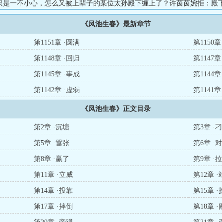
只是一不小心，怎么又被上辈子的某位太孙殿下缠上了？许茵茵婉拒：殿
却慢条斯理，拥她入怀：你杀人，我便为你磨刀……...
《凤池生春》最新章节
第1151章 ·圆满
第1150章
第1148章 ·回归
第1147章
第1145章 ·事成
第1144章
第1142章 ·虚弱
第1141章
《凤池生春》正文目录
第2章 ·沉塘
第3章 ·
第5章 ·嚣张
第6章 ·
第8章 ·赢了
第9章 ·
第11章 ·立威
第12章 
第14章 ·投靠
第15章 
第17章 ·摔倒
第18章 