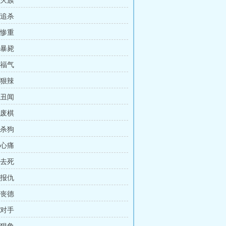
·灭族
·追杀
·惨重
·暴毙
·福气
·狠辣
·丑闻
·废棋
·杀狗
·心痛
·去死
·报仇
·丧德
·对手