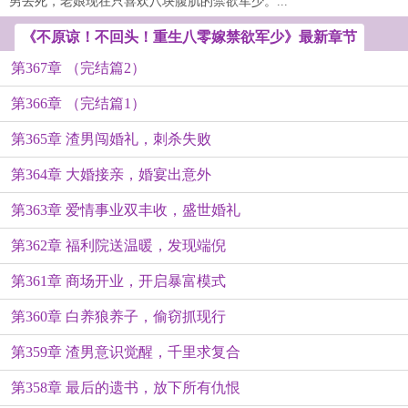
男去死，老娘现在只喜欢八块腹肌的禁欲军少。...
《不原谅！不回头！重生八零嫁禁欲军少》最新章节
第367章 （完结篇2）
第366章 （完结篇1）
第365章 渣男闯婚礼，刺杀失败
第364章 大婚接亲，婚宴出意外
第363章 爱情事业双丰收，盛世婚礼
第362章 福利院送温暖，发现端倪
第361章 商场开业，开启暴富模式
第360章 白养狼养子，偷窃抓现行
第359章 渣男意识觉醒，千里求复合
第358章 最后的遗书，放下所有仇恨