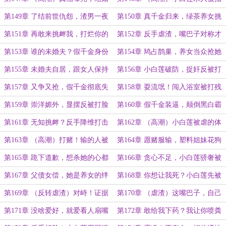
大礼！
认
第149章 了结前世仇怨，渣男一夜
第150章 真千金归来，绿茶养女挑
白头
衅
第151章 再敢来挑衅我，打烂你的
第152章 反手虐渣，嘴巴子对称才
脸
好看
第153章 谁的未婚夫？假千金身份
第154章 鸠占鹊巢，养女当众抢她
曝光
男人
第155章 未婚夫自居，跟女人保持
第156章 小白莲破防，捉奸反被打
距离
脸
第157章 又争又抢，假千金彻底失
第158章 耍流氓！闯入浴室被打残
宠
第159章 崇洋媚外，显摆反被打脸
第160章 假千金装逼，颠倒黑白霸
凌
第161章 无知挑衅？反手降维打击
第162章 （高潮）小白莲被虐的体
无完肤
第163章 （高潮）打赌！输的人被
第164章 愿赌服输，塑料姐妹花狗
开除
咬狗
第165章 跪下道歉，想杀她的心都
第166章 贪心不足，小白莲骄奢被
有了
打脸
第167章 父债女偿，她是养女的绊
第168章 你想让我死？小白莲先被
脚石
吓死
第169章 （反转虐渣）对峙！证据
第170章 （虐渣）这嘴巴子，自己
确凿
使劲扇
第171章 没啥爱好，就爱看人扇嘴
第172章 敢给我下药？我让你喷粪