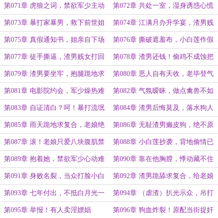
捉奸
吞
第071章 虎狼之词，禁欲军少主动
第072章 共处一室，湿身诱惑心慌
邀约
慌
第073章 暴打家暴男，救下前世姐
第074章 江满月办升学宴，渣男贱
妹
女慌了
第075章 真假通知书，姐亲自下场
第076章 撕破遮羞布，小白莲作假
虐渣
被曝光
第077章 徒手撕逼，渣男贱女打回
第078章 渣男还钱！偷鸡不成蚀把
原形
米
第079章 渣男要坐牢，抱腿跪地求
第080章 恶人自有天收，老毕登气
饶
瘫了
第081章 电影院约会，军少燥热难
第082章 气氛暧昧，做点禽兽不如
耐
的事
第083章 自证清白？呵！暴打流氓
第084章 渣男后悔莫及，落水狗人
咸猪手
人踩
第085章 雨天跪地求复合，老娘绝
第086章 无耻渣男癞皮狗，绝不原
不回头
谅
第087章 滚！老娘只爱八块腹肌禁
第088章 小白莲抄袭，背地偷情已
欲军少
婚男
第089章 抱着她，禁欲军少心动难
第090章 靠在他胸膛，悸动藏不住
耐
第091章 身败名裂，当众打脸小白
第092章 渣男跪舔求复合，给老娘
莲
滚！
第093章 七年付出，不抵白月光一
第094章 （虐渣）扒光示众，吊打
滴泪
家暴男
第095章 举报！有人卖淫嫖娼
第096章 狗血炸裂！原配当街捉奸