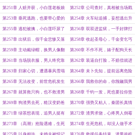
命符
获
第251章 人赃并获，小白莲老板娘
第252章 公司查封，真相被当场戳
梦破碎
穿
第253章 垂死逃跑，也要带心爱的
第254章 火车站追捕，妄想逃出升
女人
天
第255章 逃犯被擒，小白莲吓尿了
第256章 双双进监狱，一手好牌打
稀烂
第257章 出狱后，假千金悲惨又落
第258章 收起圣母心，千金变乞丐
魄
第259章 主动戴绿帽，换男人像翻
第260章 不作不死，婊子配狗天长
书
地久
第261章 当场脱衣服，男人终究靠
第262章 装逼自打脸，不赔偿就进
不住
监狱
第263章 归家心切，遭遇暴风雪塌
第264章 未卜先知，提前远离危险
方
第265章 无法改变，前世危机发生
第266章 我救你的命，你觊觎我男
人
第267章 就算救只狗，也不救渣男
第268章 千钧一发，死也要拉你垫
背
第269章 狗渣男去死，糙汉变奶爸
第270章 强势又粘人，秦团长真情
毕露
第271章 绿茶想表现，追男人挺有
第272章 渣男求饶，心疼男人倒霉
劲
一辈子
第273章 （高潮）抢险遇难，生死
第274章 生死危机，却没人做手术
未卜
第275章 以身相许，未婚夫被惦记
第276章 救援任务结束，渣男趁机