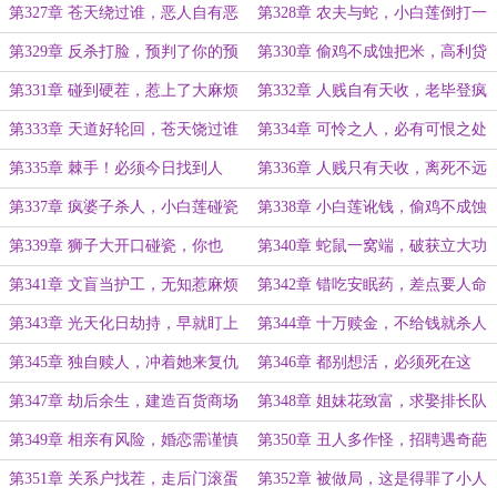
债
还
第327章 苍天绕过谁，恶人自有恶
第328章 农夫与蛇，小白莲倒打一
人磨
耙
第329章 反杀打脸，预判了你的预
第330章 偷鸡不成蚀把米，高利贷
判
上门
第331章 碰到硬茬，惹上了大麻烦
第332章 人贱自有天收，老毕登疯
了
第333章 天道好轮回，苍天饶过谁
第334章 可怜之人，必有可恨之处
第335章 棘手！必须今日找到人
第336章 人贱只有天收，离死不远
第337章 疯婆子杀人，小白莲碰瓷
第338章 小白莲讹钱，偷鸡不成蚀
把米
第339章 狮子大开口碰瓷，你也
第340章 蛇鼠一窝端，破获立大功
配！
第341章 文盲当护工，无知惹麻烦
第342章 错吃安眠药，差点要人命
第343章 光天化日劫持，早就盯上
第344章 十万赎金，不给钱就杀人
她
第345章 独自赎人，冲着她来复仇
第346章 都别想活，必须死在这
第347章 劫后余生，建造百货商场
第348章 姐妹花致富，求娶排长队
第349章 相亲有风险，婚恋需谨慎
第350章 丑人多作怪，招聘遇奇葩
第351章 关系户找茬，走后门滚蛋
第352章 被做局，这是得罪了小人