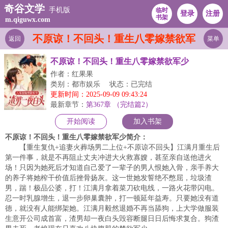
奇谷文学
手机版
临时
登录
注册
书架
m.qiguwx.com
不原谅！不回头！重生八零嫁禁欲军
返回
菜单
少
不原谅！不回头！重生八零嫁禁欲军少
作者：红果果
类别：都市娱乐
状态：已完结
更新时间：2025-09-09 09:43:24
最新章节：
第367章 （完结篇2）
开始阅读
加入书架
不原谅！不回头！重生八零嫁禁欲军少简介：
【重生复仇+追妻火葬场男二上位+不原谅不回头】江满月重生后
第一件事，就是不再阻止丈夫冲进大火救寡嫂，甚至亲自送他进火
场！只因为她死后才知道自己爱了一辈子的男人恨她入骨，亲手养大
的养子将她榨干价值后挫骨扬灰。这一世她发誓绝不憋屈，垃圾渣
男，踹！极品公婆，打！江满月拿着菜刀砍电线，一路火花带闪电。
忍一时乳腺增生，退一步卵巢囊肿，打一顿延年益寿。只要她没有道
德，就没有人能绑架她。江满月毅然退婚不再当舔狗，上大学做服装
生意开公司成首富，渣男却一夜白头毁容断腿日日后悔求复合。狗渣