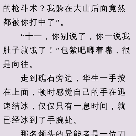
的枪斗术？我躲在大山后面竟然
都被你打中了”。
　　“十一，你别说了，你一说我
肚子就饿了！”包紫吧唧着嘴，很
是向往。
　　走到礁石旁边，华生一手按
在上面，顿时感觉自己的手在迅
速结冰，仅仅只有一息时间，就
已经冰到了手腕处。
　　那名领头的异能者是一位刀