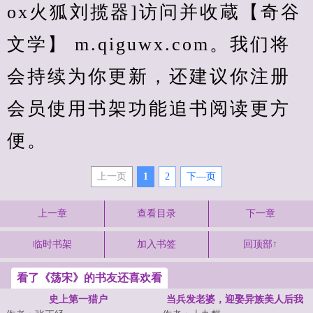
ox火狐刘揽器]访问并收蔵【奇谷
文学】 m.qiguwx.com。我们将
会持续为你更新，还建议你注册
会员使用书架功能追书阅读更方
便。
上一页
1
2
下—页
上一章
查看目录
下一章
临时书架
加入书签
回顶部↑
看了《荡宋》的书友还喜欢看
史上第一猎户
当兵发老婆，迎娶异族美人后我